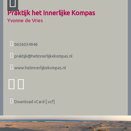
Praktijk het Innerlijke Kompas
Yvonne de Vries
0636034946
praktijk@hetinnerlijkekompas.nl
www.hetinnerlijkekompas.nl
Download vCard [.vcf]