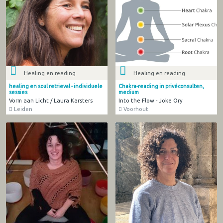
Healing en reading
Healing en reading
healing en soul retrieval - individuele
Chakra-reading in privéconsulten,
sessies
medium
Vorm aan Licht / Laura Karsters
Into the Flow - Joke Ory
Leiden
Voorhout