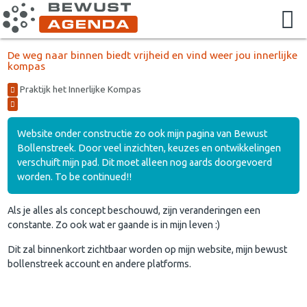
De weg naar binnen biedt vrijheid en vind weer jou innerlijke
kompas
Praktijk het Innerlijke Kompas
Website onder constructie zo ook mijn pagina van Bewust
Bollenstreek. Door veel inzichten, keuzes en ontwikkelingen
verschuift mijn pad. Dit moet alleen nog aards doorgevoerd
worden. To be continued!!
Als je alles als concept beschouwd, zijn veranderingen een
constante. Zo ook wat er gaande is in mijn leven :)
Dit zal binnenkort zichtbaar worden op mijn website, mijn bewust
bollenstreek account en andere platforms.