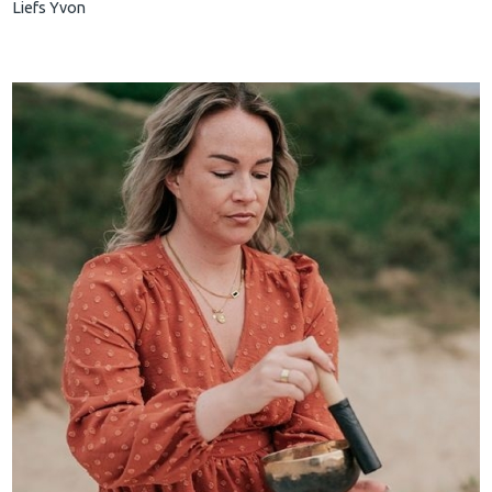
Liefs Yvon