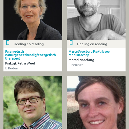
Healing en reading
Healing en reading
Paramedisch
Marcel Voorburg Praktijk voor
natuurgeneeskundig/energetisch
Mediumschap
therapeut
Marcel Voorburg
Praktijk Petra Weel
Eemnes
Roden