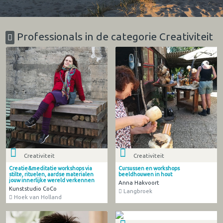
Professionals in de categorie Creativiteit
Creativiteit
Creativiteit
Creatie&meditatie workshops via
Cursussen en workshops
stilte, rituelen, aardse materialen
beeldhouwen in hout
jouw innerlijke wereld verkennen
Anna Hakvoort
Kunststudio CoCo
Langbroek
Hoek van Holland