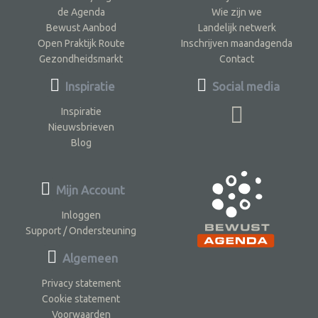
de Agenda
Wie zijn we
Bewust Aanbod
Landelijk netwerk
Open Praktijk Route
Inschrijven maandagenda
Gezondheidsmarkt
Contact
Inspiratie
Social media
Inspiratie
Nieuwsbrieven
Blog
Mijn Account
Inloggen
Support / Ondersteuning
Algemeen
Privacy statement
Cookie statement
Voorwaarden