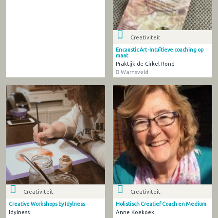
Creativiteit
Encaustic Art -Intuïtieve coaching op
maat
Praktijk de Cirkel Rond
Warnsveld
Creativiteit
Creativiteit
Creative Workshops by Idylness
Holistisch Creatief Coach en Medium
Idylness
Anne Koekoek