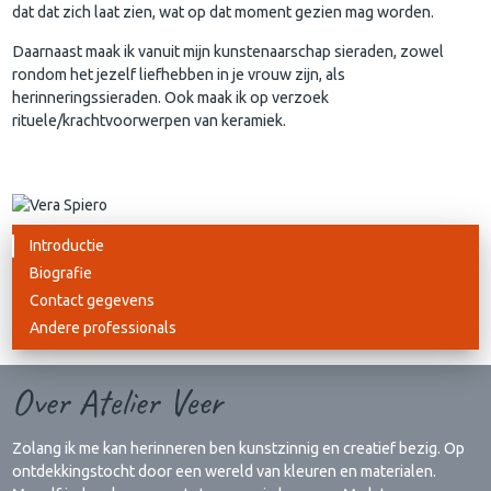
dat dat zich laat zien, wat op dat moment gezien mag worden.
Daarnaast maak ik vanuit mijn kunstenaarschap sieraden, zowel
rondom het jezelf liefhebben in je vrouw zijn, als
herinneringssieraden. Ook maak ik op verzoek
rituele/krachtvoorwerpen van keramiek.
Introductie
Biografie
Contact gegevens
Andere professionals
Over Atelier Veer
Zolang ik me kan herinneren ben kunstzinnig en creatief bezig. Op
ontdekkingstocht door een wereld van kleuren en materialen.