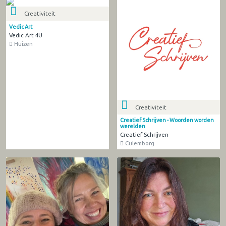
Creativiteit
Vedic Art
Vedic Art 4U
Huizen
Creativiteit
Creatief Schrijven - Woorden worden
werelden
Creatief Schrijven
Culemborg