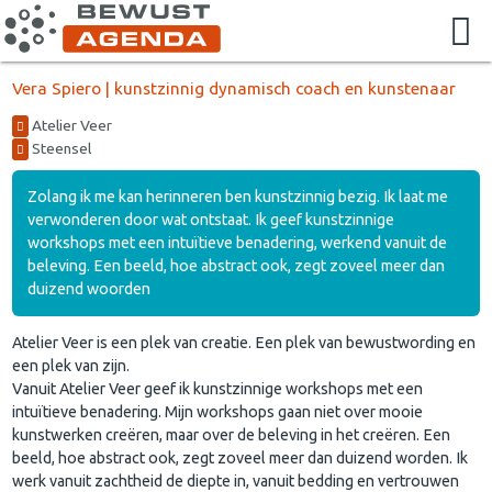
Vera Spiero | kunstzinnig dynamisch coach en kunstenaar
Atelier Veer
Steensel
Zolang ik me kan herinneren ben kunstzinnig bezig. Ik laat me
verwonderen door wat ontstaat. Ik geef kunstzinnige
workshops met een intuïtieve benadering, werkend vanuit de
beleving. Een beeld, hoe abstract ook, zegt zoveel meer dan
duizend woorden
Atelier Veer is een plek van creatie. Een plek van bewustwording en
een plek van zijn.
Vanuit Atelier Veer geef ik kunstzinnige workshops met een
intuïtieve benadering. Mijn workshops gaan niet over mooie
kunstwerken creëren, maar over de beleving in het creëren. Een
beeld, hoe abstract ook, zegt zoveel meer dan duizend worden. Ik
werk vanuit zachtheid de diepte in, vanuit bedding en vertrouwen