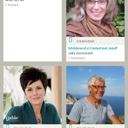
Huizen
Creativiteit
Schilderend in Contact met Jezelf
Joke Zonneveld
Aalsmeer