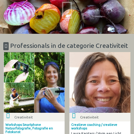
Professionals in de categorie Creativiteit
Creativiteit
Creativiteit
Workshops Smartphone
Creatieve coaching / creatieve
Natuurfotografie, Fotografie en
workshops
Fotokunst
Laura Karsters / Vorm aan Licht