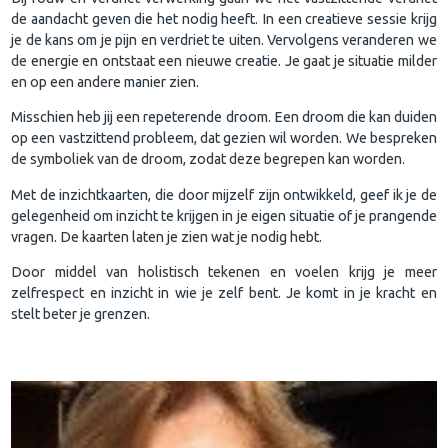
de aandacht geven die het nodig heeft. In een creatieve sessie krijg
je de kans om je pijn en verdriet te uiten. Vervolgens veranderen we
de energie en ontstaat een nieuwe creatie. Je gaat je situatie milder
en op een andere manier zien.
Misschien heb jij een repeterende droom. Een droom die kan duiden
op een vastzittend probleem, dat gezien wil worden. We bespreken
de symboliek van de droom, zodat deze begrepen kan worden. ​​
Met de inzichtkaarten, die door mijzelf zijn ontwikkeld, geef ik je de
gelegenheid om inzicht te krijgen in je eigen situatie of je prangende
vragen. De kaarten laten je zien wat je nodig hebt.
Door middel van holistisch tekenen en voelen krijg je meer
zelfrespect en inzicht in wie je zelf bent. Je komt in je kracht en
stelt beter je grenzen.