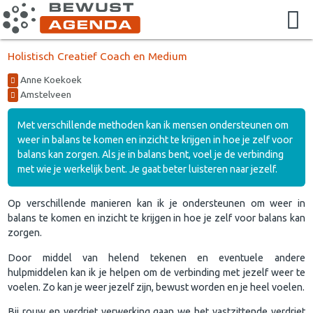
Holistisch Creatief Coach en Medium
Anne Koekoek
Amstelveen
Met verschillende methoden kan ik mensen ondersteunen om
weer in balans te komen en inzicht te krijgen in hoe je zelf voor
balans kan zorgen. Als je in balans bent, voel je de verbinding
met wie je werkelijk bent. Je gaat beter luisteren naar jezelf.
Op verschillende manieren kan ik je ondersteunen om weer in
balans te komen en inzicht te krijgen in hoe je zelf voor balans kan
zorgen.
Door middel van helend tekenen en eventuele andere
hulpmiddelen kan ik je helpen om de verbinding met jezelf weer te
voelen. Zo kan je weer jezelf zijn, bewust worden en je heel voelen.
Bij rouw en verdriet verwerking gaan we het vastzittende verdriet