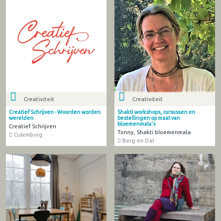
Creativiteit
Creativiteit
Creatief Schrijven - Woorden worden
Shakti workshops, cursussen en
werelden
bestellingen op maat van
bloemenmala's
Creatief Schrijven
Tonny, Shakti bloemenmala
Culemborg
Berg en Dal