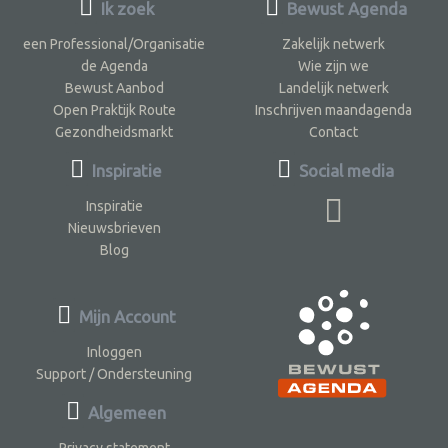
Ik zoek
Bewust Agenda
een Professional/Organisatie
Zakelijk netwerk
de Agenda
Wie zijn we
Bewust Aanbod
Landelijk netwerk
Open Praktijk Route
Inschrijven maandagenda
Gezondheidsmarkt
Contact
Inspiratie
Social media
Inspiratie
Nieuwsbrieven
Blog
Mijn Account
Inloggen
Support / Ondersteuning
Algemeen
Privacy statement