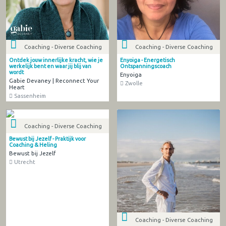
Coaching - Diverse Coaching
Coaching - Diverse Coaching
Ontdek jouw innerlijke kracht, wie je
Enyoiga - Energetisch
werkelijk bent en waar jij blij van
Ontspanningscoach
wordt
Enyoiga
Gabie Devaney | Reconnect Your
Zwolle
Heart
Sassenheim
Coaching - Diverse Coaching
Bewust bij Jezelf - Praktijk voor
Coaching & Heling
Bewust bij Jezelf
Utrecht
Coaching - Diverse Coaching