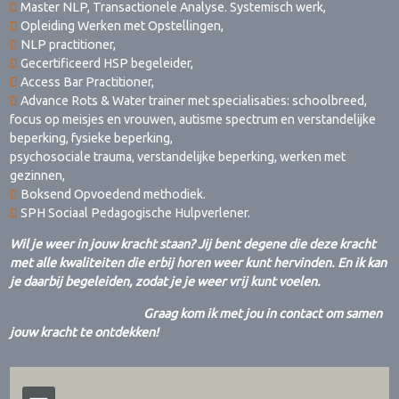
Master NLP, Transactionele Analyse. Systemisch werk,
Opleiding Werken met Opstellingen,
NLP practitioner,
Gecertificeerd HSP begeleider,
Access Bar Practitioner,
Advance Rots & Water trainer met specialisaties: schoolbreed,
focus op meisjes en vrouwen, autisme spectrum en verstandelijke
beperking, fysieke beperking,
psychosociale trauma, verstandelijke beperking, werken met
gezinnen,
Boksend Opvoedend methodiek.
SPH Sociaal Pedagogische Hulpverlener.
Wil je weer in jouw kracht staan? Jij bent degene die deze kracht
met alle kwaliteiten die erbij horen weer kunt hervinden. En ik kan
je daarbij begeleiden, zodat je je weer vrij kunt voelen.
Graag kom ik met jou in contact om samen
jouw kracht te ontdekken!