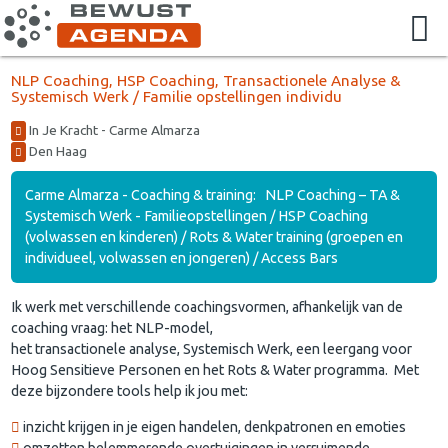
NLP Coaching, HSP Coaching, Transactionele Analyse &
Systemisch Werk / Familie opstellingen individu
In Je Kracht - Carme Almarza
Den Haag
Carme Almarza - Coaching & training: NLP Coaching – TA &
Systemisch Werk - Familieopstellingen / HSP Coaching
(volwassen en kinderen) / Rots & Water training (groepen en
individueel, volwassen en jongeren) / Access Bars
Ik werk met verschillende coachingsvormen, afhankelijk van de
coaching vraag: het NLP-model,
het transactionele analyse, Systemisch Werk, een leergang voor
Hoog Sensitieve Personen en het Rots & Water programma. Met
deze bijzondere tools help ik jou met:
inzicht krijgen in je eigen handelen, denkpatronen en emoties
omzetten belemmerende overtuigingen in verruimende