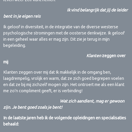
Ik vind belangrijk dat jij de leider
bent in je eigen reis
Ik geloof in diversiteit, in de integratie van de diverse westerse
psychologische stromingen met de oosterse denkwijze. Ik geloof
in een geheel waar alles er mag zijn. Dit zie je terug in mijn
begeleiding.
Klanten
zeggen over
mij
Klanten zeggen over mij dat Ik makkelijk in de omgang ben,
laagdrempelig, vrolijk en warm, dat ze zich goed begrepen voelen
en dat ze bij mij zichzelf mogen zijn. Het ontroert me als een klant
me zo'n compliment geeft, er is verbinding!
Wat zich aandient, mag er gewoon
zijn. Je bent goed zoals je bent!
In de laatste jaren heb ik de volgende opleidingen en specialisaties
behaald: