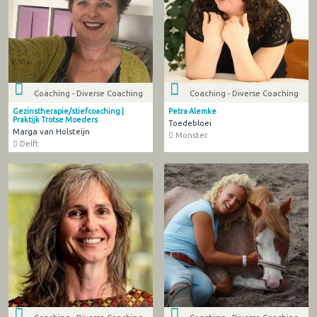
Coaching - Diverse Coaching
Coaching - Diverse Coaching
Gezinstherapie/stiefcoaching |
Petra Alemke
Praktijk Trotse Moeders
Toedebloei
Marga van Holsteijn
Monster
Delft