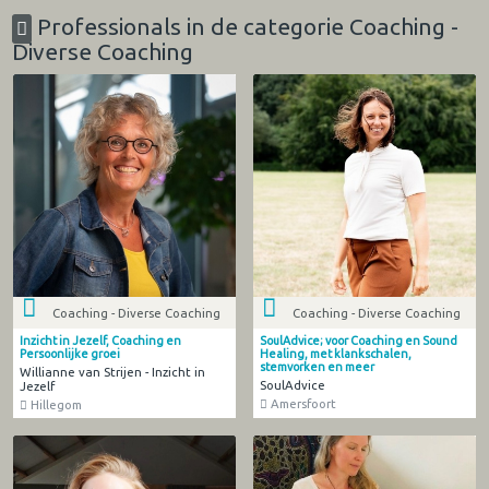
Professionals in de categorie Coaching -
Diverse Coaching
Coaching - Diverse Coaching
Coaching - Diverse Coaching
Inzicht in Jezelf, Coaching en
SoulAdvice; voor Coaching en Sound
Persoonlijke groei
Healing, met klankschalen,
stemvorken en meer
Willianne van Strijen - Inzicht in
SoulAdvice
Jezelf
Amersfoort
Hillegom