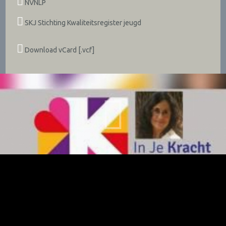
NVNLP
SKJ Stichting Kwaliteitsregister jeugd
Download vCard [.vcf]