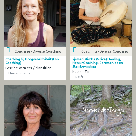
Coaching - Diverse Coaching
Coaching - Diverse Coaching
Coaching bij Hoogsensitiviteit (HSP
Sjamanistische (Voice) Healing,
Coaching)
Natuur Coaching, Ceremonies en
Stembevrijding
Bertine Vermeer / Yintuition
Natuur Zijn
Honselersdijk
Delft