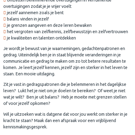
overtuigingen zodat je je vrijer voelt
jezelf aannemen zoals je bent
balans vinden in jezelf
je grenzen aangeven en deze leren bewaken
het vergroten van zelfkennis, zelfbewustzijn en zelfvertrouwen
je kwaliteiten en talenten ontdekken
Je wordt je bewust van je waarnemingen, gedachtenpatronen en
gedrag. Uiteindelijk ben je in staat blijvende veranderingen in je
communicatie en gedrag te maken om zo tot betere resultaten te
komen. Je leert jezelf kennen, jezelf zijn en sterker in het leven te
staan. Een mooie uitdaging.
Zit je vast in gedragspatronen die je belemmeren in het dagelijkse
leven? Lukt het je niet om je doelen te bereiken? Of weet je niet
wat je wilt? Ben je uit balans? Heb je moeite met grenzen stellen
of voor jezelf opkomen?
Wil je uitzoeken wat is datgene dat voor jou werkt om sterker in je
kracht te staan? Maak dan een afspraak voor een vrijblijvend
kennismakingsgesprek.