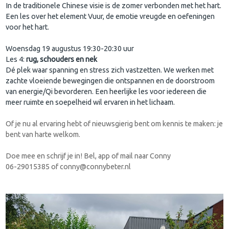
In de traditionele Chinese visie is de zomer verbonden met het hart.
Een les over het element Vuur, de emotie vreugde en oefeningen
voor het hart.
Woensdag 19 augustus 19:30-20:30 uur
Les 4:
rug, schouders en nek
Dé plek waar spanning en stress zich vastzetten. We werken met
zachte vloeiende bewegingen die ontspannen en de doorstroom
van energie/Qi bevorderen. Een heerlijke les voor iedereen die
meer ruimte en soepelheid wil ervaren in het lichaam.
Of je nu al ervaring hebt of nieuwsgierig bent om kennis te maken: je
bent van harte welkom.
Doe mee en schrijf je in! Bel, app of mail naar Conny
06-29015385 of conny@connybeter.nl