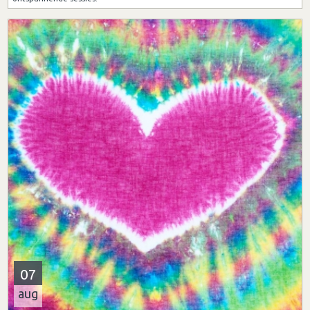
07
aug