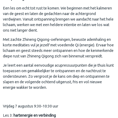
Een les om echt tot rust te komen. We beginnen met het kalmeren
van de geest en laten de gedachten naar de achtergrond
verdwijnen. Vanuit ontspanning brengen we aandacht naar het hele
lichaam, werken we met een heldere intentie en laten we los wat
ons niet langer dient.
Met zachte Zhineng Qigong-oefeningen, bewuste ademhaling en
korte meditaties vul je jezelf met voedende Qi (energie). Ervaar hoe
lichaam en geest steeds meer ontspannen en hoe de kenmerkende
diepe rust van Zhineng Qigong zich van binnenuit verspreidt.
Je leert een aantal eenvoudige acupressuurpunten die je thuis kunt
toepassen om gemakkelijker te ontspannen en de nachtrust te
ondersteunen. Zo vergroot je de kans om diep en ontspannen te
slapen en de volgende ochtend uitgerust, fris en vol nieuwe
energie wakker te worden.
Vrijdag 7 augustus 9:30-10:30 uur
Les 3:
hartenergie en verbinding