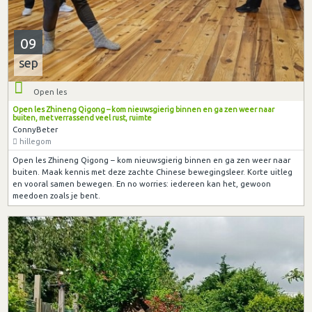
09
sep
Open les
Open les Zhineng Qigong – kom nieuwsgierig binnen en ga zen weer naar
buiten, met verrassend veel rust, ruimte
ConnyBeter
hillegom
Open les Zhineng Qigong – kom nieuwsgierig binnen en ga zen weer naar
buiten. Maak kennis met deze zachte Chinese bewegingsleer. Korte uitleg
en vooral samen bewegen. En no worries: iedereen kan het, gewoon
meedoen zoals je bent.