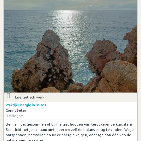
Energetisch werk
Praktijk Energie in Balans
ConnyBeter
Hillegom
Ben je moe, gespannen of blijf je last houden van terugkerende klachten?
Soms lukt het je lichaam niet meer om zelf de balans terug te vinden. Wil je
ontspannen, herstellen en meer energie krijgen, onderga dan één van de
ontspannende sessies.