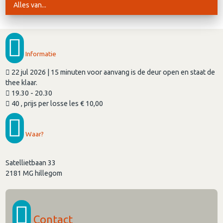
Alles van...
Informatie
22 jul 2026 | 15 minuten voor aanvang is de deur open en staat de
thee klaar.
19.30 - 20.30
40 , prijs per losse les € 10,00
Waar?
Satellietbaan 33
2181 MG
hillegom
Contact