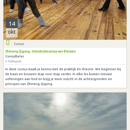
14
okt
Cursus
Zhineng Qigong - Introductiecursus van 8 lessen
ConnyBeter
hillegom
In deze cursus maak je kennis met de praktijk én theorie. We beginnen bij
de basis en bouwen stap voor stap verder. In elke les komen nieuwe
oefeningen aan bod en krijg je meer inzicht in de achtergronden en
principes van Zhineng Qigong.