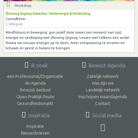
Workshop
Zhineng Qigong Zomerles - Hartenergie & Verbinding
ConnyBeter
hillegom
Mindfulness in beweging: gun jezelf deze zomer een moment van rust,
energie en verdieping met Zhineng Qigong. Lessen met telkens een ander
thema om nieuwe energie op te doen, meer ontspanning te ervaren en
lichaam en geest in balans te brengen.
Ik zoek
Bewust Agenda
een Professional/Organisatie
Zakelijk netwerk
de Agenda
Wie zijn we
Bewust Aanbod
Landelijk netwerk
Open Praktijk Route
Inschrijven maandagenda
Gezondheidsmarkt
Contact
Inspiratie
Social media
Inspiratie
Nieuwsbrieven