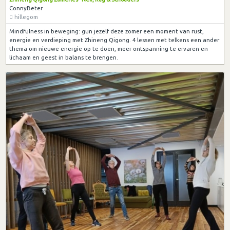
ConnyBeter
hillegom
Mindfulness in beweging: gun jezelf deze zomer een moment van rust,
energie en verdieping met Zhineng Qigong. 4 lessen met telkens een ander
thema om nieuwe energie op te doen, meer ontspanning te ervaren en
lichaam en geest in balans te brengen.