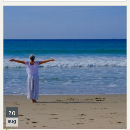
20
aug