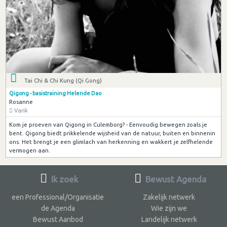
Tai Chi & Chi Kung (Qi Gong)
Qigong - basistraining Helende Dao
Rosanne
Varik
Kom je proeven van Qigong in Culemborg? - Eenvoudig bewegen zoals je
bent. Qigong biedt prikkelende wijsheid van de natuur, buiten en binnenin
ons. Het brengt je een glimlach van herkenning en wakkert je zelfhelende
vermogen aan.
Ik zoek
Bewust Agenda
een Professional/Organisatie
Zakelijk netwerk
de Agenda
Wie zijn we
Bewust Aanbod
Landelijk netwerk