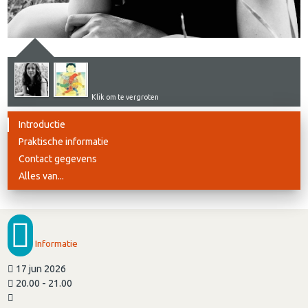
Klik om te vergroten
Introductie
Praktische informatie
Contact gegevens
Alles van...
Informatie
17 jun 2026
20.00 - 21.00