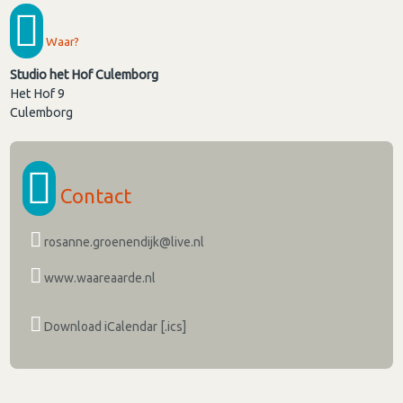
Waar?
Studio het Hof Culemborg
Het Hof 9
Culemborg
Contact
rosanne.groenendijk@live.nl
www.waareaarde.nl
Download iCalendar [.ics]