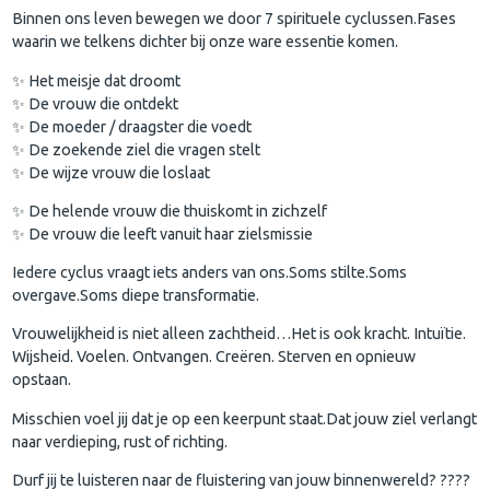
Binnen ons leven bewegen we door 7 spirituele cyclussen.Fases
waarin we telkens dichter bij onze ware essentie komen.
✨ Het meisje dat droomt
✨ De vrouw die ontdekt
✨ De moeder / draagster die voedt
✨ De zoekende ziel die vragen stelt
✨ De wijze vrouw die loslaat
✨ De helende vrouw die thuiskomt in zichzelf
✨ De vrouw die leeft vanuit haar zielsmissie
Iedere cyclus vraagt iets anders van ons.Soms stilte.Soms
overgave.Soms diepe transformatie.
Vrouwelijkheid is niet alleen zachtheid…Het is ook kracht. Intuïtie.
Wijsheid. Voelen. Ontvangen. Creëren. Sterven en opnieuw
opstaan.
Misschien voel jij dat je op een keerpunt staat.Dat jouw ziel verlangt
naar verdieping, rust of richting.
Durf jij te luisteren naar de fluistering van jouw binnenwereld? ????