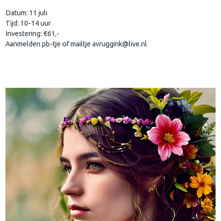
Datum: 11 juli
Tijd: 10-14 uur
Investering: €61,-
Aanmelden pb-tje of mailtje avruggink@live.nl