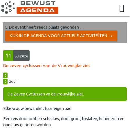
Dit event heeft reeds plaats gevonden ...
KIJK IN DE AGENDA VOOR ACTUELE ACTIVITEITEN →
11
jul 2026
De zeven cyclussen van de Vrouwelijke ziel
Goor
De Zeven Cyclussen vn de vrouwlijke ziel.
Elke vrouw bewandelt haar eigen pad.
Een reis door licht en schaduw, door groei, loslaten, herinneren en
opnieuw geboren worden.