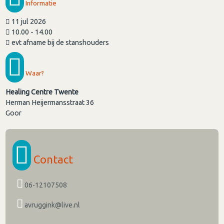
Informatie
11 jul 2026
10.00 - 14.00
evt afname bij de stanshouders
Waar?
Healing Centre Twente
Herman Heijermansstraat 36
Goor
Contact
06-12107508
avruggink@live.nl