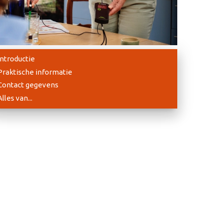
Introductie
Praktische informatie
Contact gegevens
Alles van...