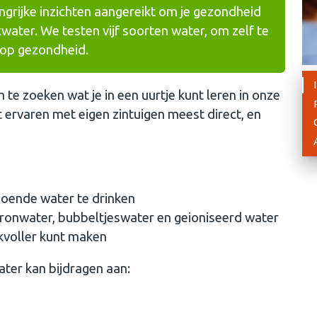
angrijke inzichten aangereikt om je gezondheid
kwater. We testen vijf soorten water, om zelf te
 op gezondheid.
 te zoeken wat je in een uurtje kunt leren in onze
 ervaren met eigen zintuigen meest direct, en
doende water te drinken
 bronwater, bubbeltjeswater en geioniseerd water
akvoller kunt maken
ter kan bijdragen aan: