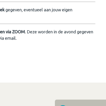
oek
gegeven, eventueel aan jouw eigen
lgen via ZOOM
. Deze worden in de avond gegeven
ia email.