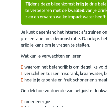
Tijdens deze bijeenkomst krijg je drie bel
te verbeteren met de kwaliteit van je drin
zien en ervaren welke impact water heeft
Je kunt dagenlang het internet afstruinen om
presentatie met demonstratie. Daarbij is het
grijp je kans om je vragen te stellen.
Wat kun je verwachten en leren:
waarom het belangrijk is om dagelijks vol
verschillen tussen frisdrank, kraanwater,
hoe je je groente en fruit schoner en sma
Ontdek hoe voldoende van het juiste drinkwa
meer energie