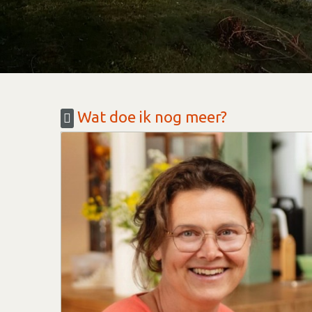
Wat doe ik nog meer?