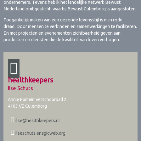
ondernemers. Tevens heb ik het landelijke netwerk Bewust
Nederland ooit gesticht, waarbij Bewust Culemborg is aangesloten.
Toegankelijk maken van een gezonde levensstijl is mijn rode
draad. Door mensen te verbinden en samenwerkingen te faciliteren.
En met projecten en evenementen zichtbaarheid geven aan
producten en diensten die de kwaliteit van leven verhogen.
healthkeepers
Ilse Schuts
Annie Romein Verschoorpad 2
4103 VE
Culemborg
ilse@healthkeepers.nl
ilseschuts.enagicweb.org