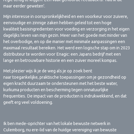
maar eerder geweten'.
Mijn interesse in oorspronkelijkheid en een voorkeur voor zuivere,
eenvoudige en zinnige zaken hebben geleid tot een hoge
kwaliteit basisingredienten voor voeding en verzorging in het eigen
dagelijks leven van mijn gezin. Meer van het goede met minder van
het overbodige, en op die manier met minimale aanpassingen een
maximaal resultaat bereiken. Het werd een logische stap om in 2023
distributeur te worden voor Enagic: een Japans bedrijf met een
lange en betrouwbare historie en een zuiver moreel kompas.
Met plezier wijs ik je de weg als je op zoek bent
naar toegankelijke, praktische toepassingen om je gezondheid op
eigen kracht duurzaam te ondersteunen met het beste water,
kurkuma producten en bescherming tegen onnatuurlijke
frequenties. De impact van de producten is indrukwekkend, en dat
geeft erg veel voldoening.
Ik ben mede-oprichter van het lokale bewuste netwerk in
Culemborg, nu ere-lid van de huidge vereniging van bewuste