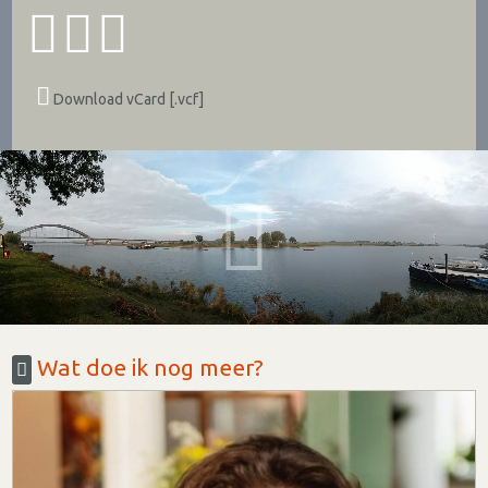
Download vCard [.vcf]
Wat doe ik nog meer?