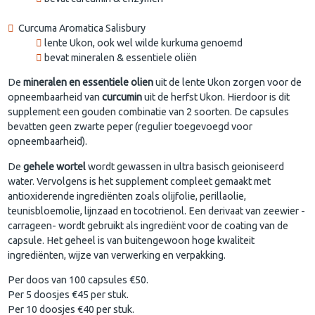
Curcuma Aromatica Salisbury
lente Ukon, ook wel wilde kurkuma genoemd
bevat mineralen & essentiele oliën
De
mineralen en essentiele olien
uit de lente Ukon zorgen voor de
opneembaarheid van
curcumin
uit de herfst Ukon. Hierdoor is dit
supplement een gouden combinatie van 2 soorten. De capsules
bevatten geen zwarte peper (regulier toegevoegd voor
opneembaarheid).
De
gehele wortel
wordt gewassen in ultra basisch geioniseerd
water. Vervolgens is het supplement compleet gemaakt met
antioxiderende ingrediënten zoals olijfolie, perillaolie,
teunisbloemolie, lijnzaad en tocotrienol. Een derivaat van zeewier -
carrageen- wordt gebruikt als ingrediënt voor de coating van de
capsule. Het geheel is van buitengewoon hoge kwaliteit
ingrediënten, wijze van verwerking en verpakking.
Per doos van 100 capsules €50.
Per 5 doosjes €45 per stuk.
Per 10 doosjes €40 per stuk.