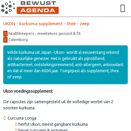
UKON - kurkuma supplement - thee - zeep
healthkeepers - moeiteloos gezond & fit
Culemborg
Wilde kurkuma uit Japan -Ukon- wordt al eeuwenlang erkend
als natuurlijke genezer. Het is gebruikt als pijnstillend,
antibacterieel, ontstekingsremmend, anti-allergeen, antioxidant
en dat al meer dan 6000 jaar. Toegepast als supplement, thee
of zeep.
Ukon voedingssupplement
De capsules zijn samengesteld uit de volledige wortel van 2
soorten kurkuma:
Curcuma Longa
herfst Ukon, meest gangbare kurkuma
bevat curcumin & enzymen