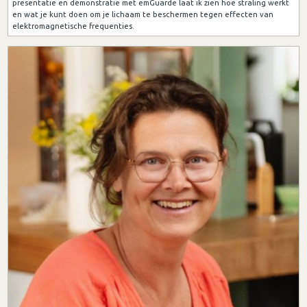
presentatie en demonstratie met emGuarde laat ik zien hoe straling werkt
en wat je kunt doen om je lichaam te beschermen tegen effecten van
elektromagnetische frequenties.