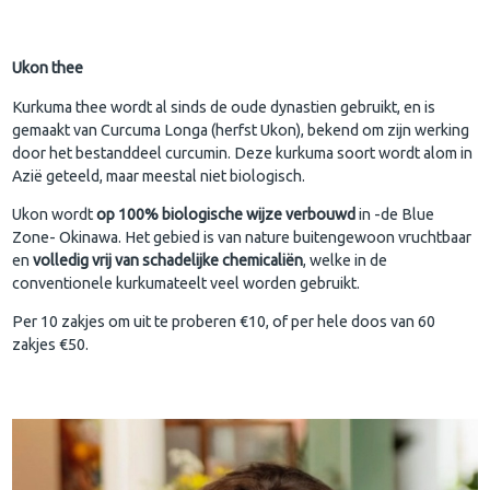
Ukon thee
Kurkuma thee wordt al sinds de oude dynastien gebruikt, en is
gemaakt van Curcuma Longa (herfst Ukon), bekend om zijn werking
door het bestanddeel curcumin. Deze kurkuma soort wordt alom in
Azië geteeld, maar meestal niet biologisch.
Ukon wordt
op 100% biologische wijze verbouwd
in -de Blue
Zone- Okinawa. Het gebied is van nature buitengewoon vruchtbaar
en
volledig vrij van schadelijke chemicaliën
, welke in de
conventionele kurkumateelt veel worden gebruikt.
Per 10 zakjes om uit te proberen €10, of per hele doos van 60
zakjes €50.