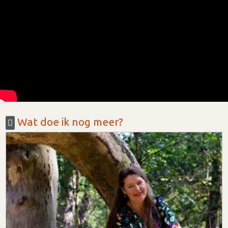
Wat doe ik nog meer?