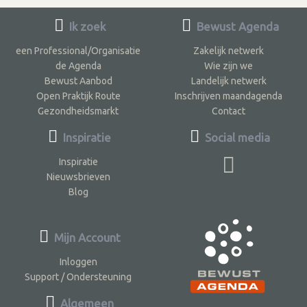
Ik zoek
Bewust Agenda
een Professional/Organisatie
Zakelijk netwerk
de Agenda
Wie zijn we
Bewust Aanbod
Landelijk netwerk
Open Praktijk Route
Inschrijven maandagenda
Gezondheidsmarkt
Contact
Inspiratie
Social media
Inspiratie
Nieuwsbrieven
Blog
Mijn Account
Inloggen
Support / Ondersteuning
Algemeen