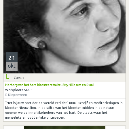
21
okt
Cursus
Herberg van het hart- klooster retraite~Etty Hillesum en Rumi
Werkplaats STAP
Diepenveen
“Het is jouw hart dat de wereld verlicht” Rumi. Schrijf en meditatiedagen in
klooster Nieuw Sion. In de stilte van het klooster, midden in de natuur,
openen we de innerlijkeherberg van het hart. De plaats waar het
menselijke en goddenlijke ontmoeten.