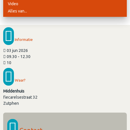
Video
Alles van...
Informatie
03 jun 2026
09.30 - 12.30
10
Waar?
Middenhuis
fiecarelsestraat 32
Zutphen