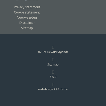
Privacy statement
Cookie statement
Voorwaarden
Disclaimer
Sitemap
©2026 Bewust Agenda
Sitemap
5.0.0
webdesign ZZPstudio