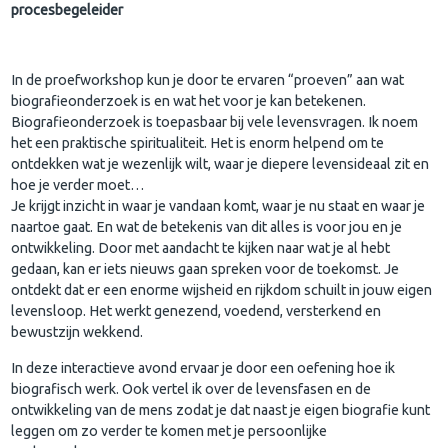
procesbegeleider
In de proefworkshop kun je door te ervaren “proeven” aan wat
biografieonderzoek is en wat het voor je kan betekenen.
Biografieonderzoek is toepasbaar bij vele levensvragen. Ik noem
het een praktische spiritualiteit. Het is enorm helpend om te
ontdekken wat je wezenlijk wilt, waar je diepere levensideaal zit en
hoe je verder moet…
Je krijgt inzicht in waar je vandaan komt, waar je nu staat en waar je
naartoe gaat. En wat de betekenis van dit alles is voor jou en je
ontwikkeling. Door met aandacht te kijken naar wat je al hebt
gedaan, kan er iets nieuws gaan spreken voor de toekomst. Je
ontdekt dat er een enorme wijsheid en rijkdom schuilt in jouw eigen
levensloop. Het werkt genezend, voedend, versterkend en
bewustzijn wekkend.
In deze interactieve avond ervaar je door een oefening hoe ik
biografisch werk. Ook vertel ik over de levensfasen en de
ontwikkeling van de mens zodat je dat naast je eigen biografie kunt
leggen om zo verder te komen met je persoonlijke