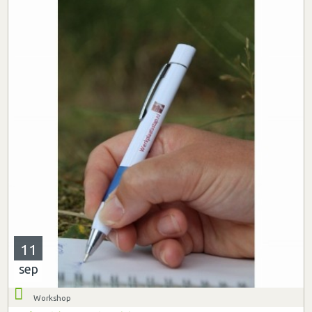
11
sep
Workshop