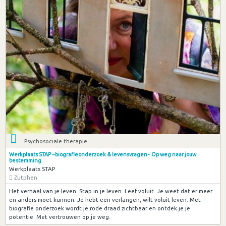
Psychosociale therapie
Werkplaats STAP ~biografieonderzoek & levensvragen~ Op weg naar jouw
bestemming
Werkplaats STAP
Zutphen
Het verhaal van je leven. Stap in je leven. Leef voluit. Je weet dat er meer
en anders moet kunnen. Je hebt een verlangen, wilt voluit leven. Met
biografie onderzoek wordt je rode draad zichtbaar en ontdek je je
potentie. Met vertrouwen op je weg.