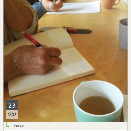
23
sep
Cursus