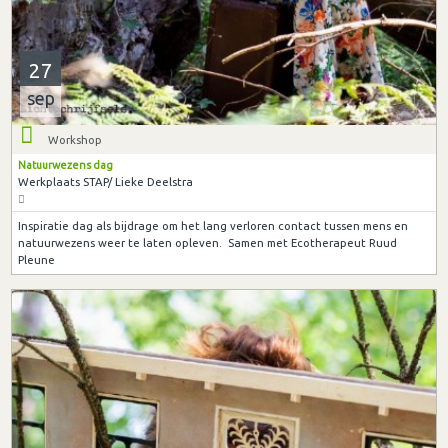
27
sep
Workshop
Natuurwezens dag
Werkplaats STAP/ Lieke Deelstra
Inspiratie dag als bijdrage om het lang verloren contact tussen mens en
natuurwezens weer te laten opleven. Samen met Ecotherapeut Ruud
Pleune