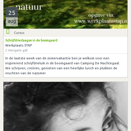
25
aug
Cursus
Schrijfdriedaagse in de boomgaard
Werkplaats STAP
Hengelo gdl
In de laatste week van de zomervakantie ben je welkom voor een
inspirerend schrijfdrieluik in de boomgaard van Camping De Nachtegaal.
We schrijven, creëren, genieten van een heerlijke lunch en plukken de
vruchten van de nazomer.