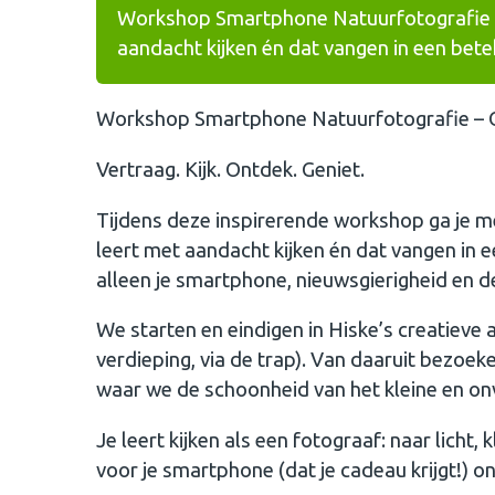
Workshop Smartphone Natuurfotografie – 
aandacht kijken én dat vangen in een bete
Workshop Smartphone Natuurfotografie – On
Vertraag. Kijk. Ontdek. Geniet.
Tijdens deze inspirerende workshop ga je m
leert met aandacht kijken én dat vangen in 
alleen je smartphone, nieuwsgierigheid en de
We starten en eindigen in Hiske’s creatieve a
verdieping, via de trap). Van daaruit bezoe
waar we de schoonheid van het kleine en o
Je leert kijken als een fotograaf: naar licht,
voor je smartphone (dat je cadeau krijgt!) o