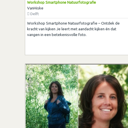
Workshop Smartphone Natuurfotografie
VanHiske
Delft
Workshop Smartphone Natuurfotografie – Ontdek de
kracht van kijken Je leert met aandacht kijken én dat
vangen in een betekenisvolle foto.