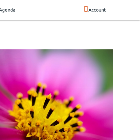
Agenda
Account