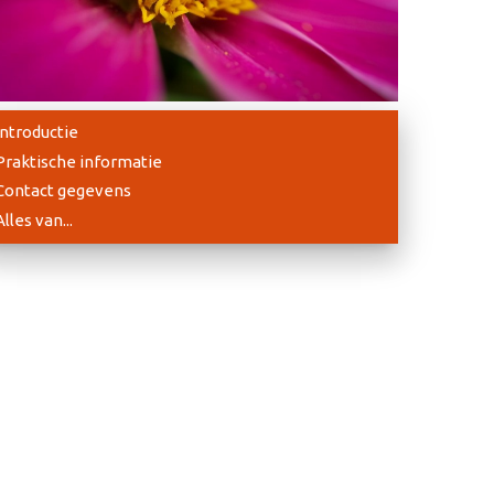
Introductie
Praktische informatie
Contact gegevens
Alles van...