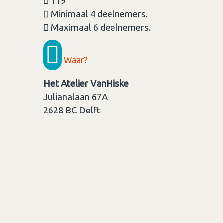
119
Minimaal 4 deelnemers.
Maximaal 6 deelnemers.
Waar?
Het Atelier VanHiske
Julianalaan 67A
2628 BC
Delft