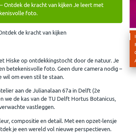
Ontdek de kracht van kijken Je leert met
kenisvolle foto.
tdek de kracht van kijken
et Hiske op ontdekkingstocht door de natuur. Je
een betekenisvolle foto. Geen dure camera nodig –
 wil om even stil te staan.
telier aan de Julianalaan 67a in Delft (2e
ken we de kas van de TU Delft Hortus Botanicus,
nverwachte vastleggen.
 kleur, compositie en detail. Met een opzet-lensje
ntdek je een wereld vol nieuwe perspectieven.