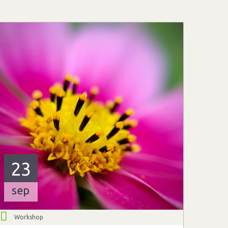
23
sep
Workshop