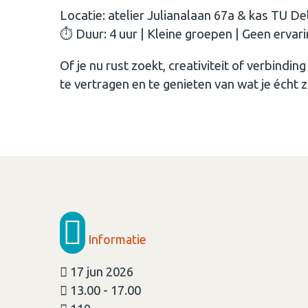
Locatie: atelier Julianalaan 67a & kas TU D
⏱️ Duur: 4 uur | Kleine groepen | Geen ervar
Of je nu rust zoekt, creativiteit of verbindi
te vertragen en te genieten van wat je écht z
Informatie
17 jun 2026
13.00 - 17.00