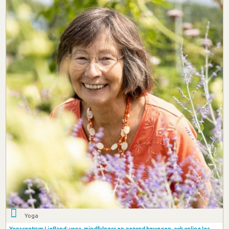
Yoga
Yogacentrum Liefland: yoga, mindfulness en gezond bewegen, ook online les