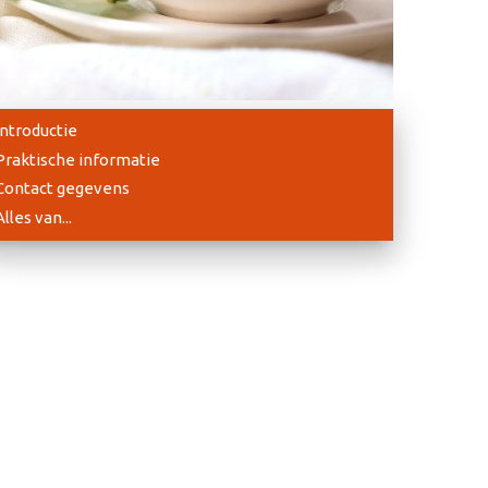
Introductie
Praktische informatie
Contact gegevens
Alles van...