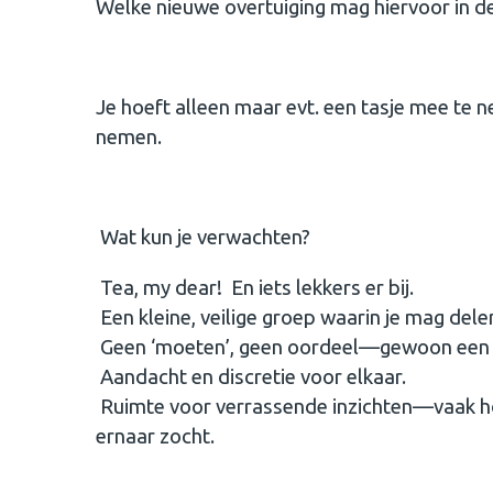
Welke nieuwe overtuiging mag hiervoor in d
Je hoeft alleen maar evt. een tasje mee te 
nemen.
Wat kun je verwachten?
Tea, my dear! En iets lekkers er bij.
Een kleine, veilige groep waarin je mag dele
Geen ‘moeten’, geen oordeel—gewoon een p
Aandacht en discretie voor elkaar.
Ruimte voor verrassende inzichten—vaak hoo
ernaar zocht.