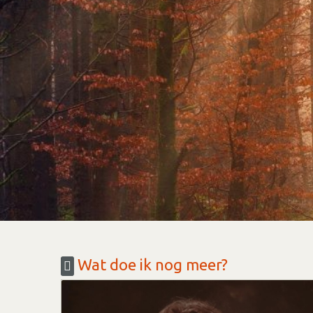
Wat doe ik nog meer?