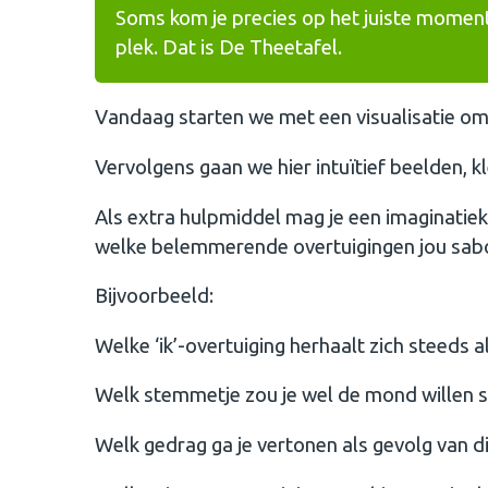
Soms kom je precies op het juiste moment o
plek. Dat is De Theetafel.
Vandaag starten we met een visualisatie om in 
Vervolgens gaan we hier intuïtief beelden, 
Als extra hulpmiddel mag je een imaginatiek
welke belemmerende overtuigingen jou saboter
Bijvoorbeeld:
Welke ‘ik’-overtuiging herhaalt zich steeds a
Welk stemmetje zou je wel de mond willen 
Welk gedrag ga je vertonen als gevolg van d