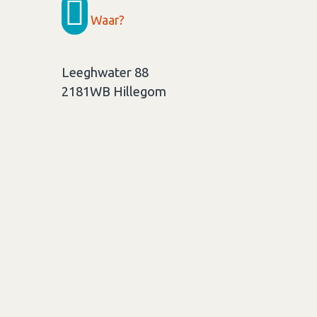
Waar?
Leeghwater 88
2181WB
Hillegom