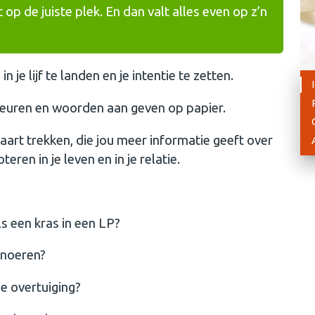
p de juiste plek. En dan valt alles even op z’n
je lijf te landen en je intentie te zetten.
kleuren en woorden aan geven op papier.
aart trekken, die jou meer informatie geeft over
en in je leven en in je relatie.
ls een kras in een LP?
snoeren?
ie overtuiging?