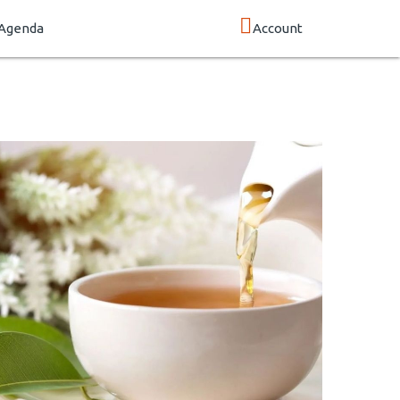
Agenda
Account