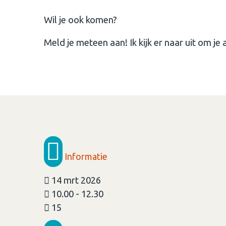
Wil je ook komen?
Meld je meteen aan! Ik kijk er naar uit om j
Informatie
14 mrt 2026
10.00 - 12.30
15