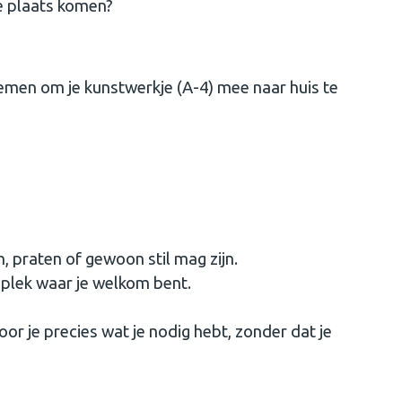
e plaats komen?
nemen om je kunstwerkje (A-4) mee naar huis te
n, praten of gewoon stil mag zijn.
lek waar je welkom bent.
r je precies wat je nodig hebt, zonder dat je