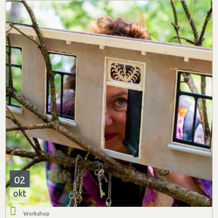
02
okt
Workshop