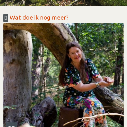
Wat doe ik nog meer?