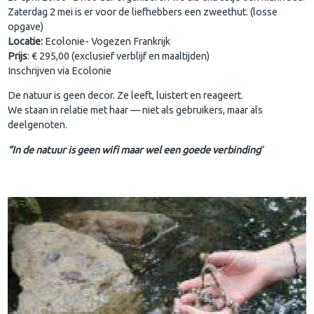
Zaterdag 2 mei is er voor de liefhebbers een zweethut. (losse
opgave)
Locatie:
Ecolonie- Vogezen Frankrijk
Prijs
: € 295,00 (exclusief verblijf en maaltijden)
Inschrijven via Ecolonie
De natuur is geen decor. Ze leeft, luistert en reageert.
We staan in relatie met haar — niet als gebruikers, maar als
deelgenoten.
“In de natuur is geen wifi maar wel een goede verbinding
”