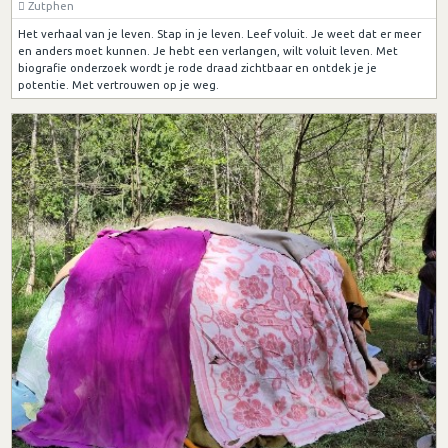
Zutphen
Het verhaal van je leven. Stap in je leven. Leef voluit. Je weet dat er meer
en anders moet kunnen. Je hebt een verlangen, wilt voluit leven. Met
biografie onderzoek wordt je rode draad zichtbaar en ontdek je je
potentie. Met vertrouwen op je weg.