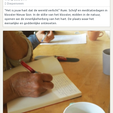
Diepenveen
“Het is jouw hart dat de wereld verlicht” Rumi. Schrijf en meditatiedagen in
klooster Nieuw Sion. In de stilte van het klooster, midden in de natuur,
openen we de innerlijkeherberg van het hart. De plaats waar het
menselijke en goddenlijke ontmoeten.