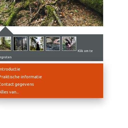
Klik om te
rgroten
Introductie
Praktische informatie
Contact gegevens
Alles van...