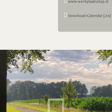
www.werkplaatsstap.nl
Download iCalendar [.ics]