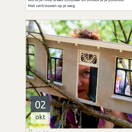
Met vertrouwen op je weg.
02
okt