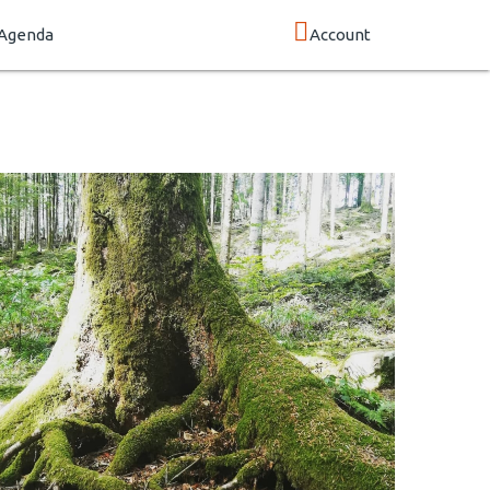
Agenda
Account