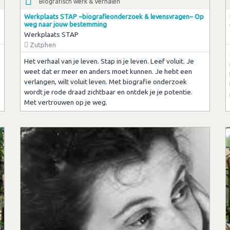
Biografisch werk & Verhalen
Werkplaats STAP ~biografieonderzoek & levensvragen~ Op
weg naar jouw bestemming
Werkplaats STAP
Zutphen
Het verhaal van je leven. Stap in je leven. Leef voluit. Je
weet dat er meer en anders moet kunnen. Je hebt een
verlangen, wilt voluit leven. Met biografie onderzoek
wordt je rode draad zichtbaar en ontdek je je potentie.
Met vertrouwen op je weg.