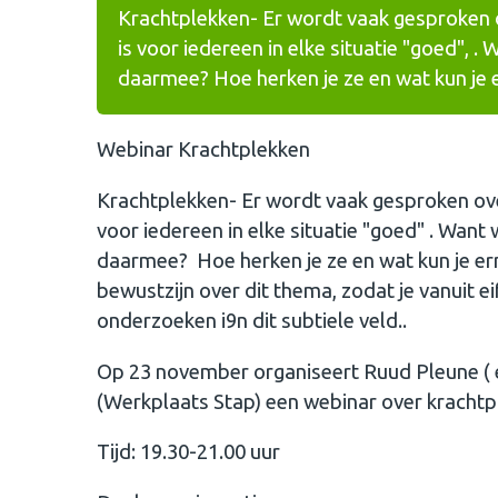
Krachtplekken- Er wordt vaak gesproken o
is voor iedereen in elke situatie "goed", 
daarmee? Hoe herken je ze en wat kun je e
Webinar Krachtplekken
Krachtplekken- Er wordt vaak gesproken ove
voor iedereen in elke situatie "goed" . Wan
daarmee? Hoe herken je ze en wat kun je er
bewustzijn over dit thema, zodat je vanuit 
onderzoeken i9n dit subtiele veld..
Op 23 november organiseert Ruud Pleune ( 
(Werkplaats Stap) een webinar over krachtp
Tijd: 19.30-21.00 uur