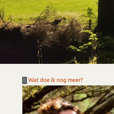
Wat doe ik nog meer?