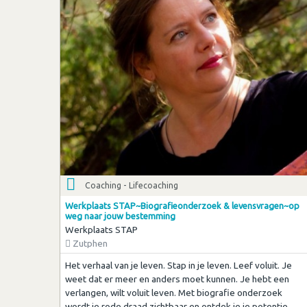
Coaching - Lifecoaching
Werkplaats STAP~Biografieonderzoek & levensvragen~op
weg naar jouw bestemming
Werkplaats STAP
Zutphen
Het verhaal van je leven. Stap in je leven. Leef voluit. Je
weet dat er meer en anders moet kunnen. Je hebt een
verlangen, wilt voluit leven. Met biografie onderzoek
wordt je rode draad zichtbaar en ontdek je je potentie.