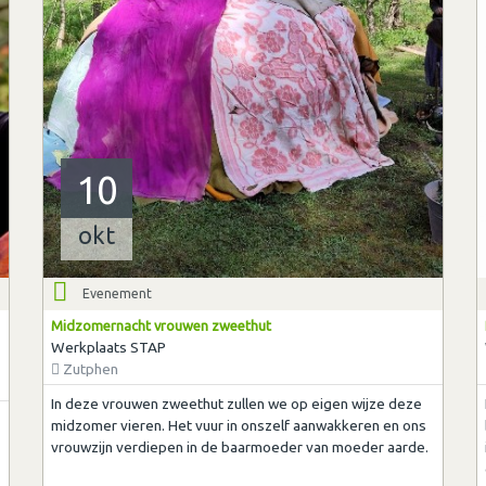
10
okt
Evenement
Midzomernacht vrouwen zweethut
Werkplaats STAP
Zutphen
In deze vrouwen zweethut zullen we op eigen wijze deze
midzomer vieren. Het vuur in onszelf aanwakkeren en ons
vrouwzijn verdiepen in de baarmoeder van moeder aarde.