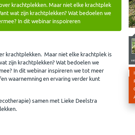
ver krachtplekken. Maar niet elke krachtplek
. Want wat zijn krachtplekken? Wat bedoelen we
rmee? In dit webinar inspoireren
r krachtplekken. Maar niet elke krachtplek is
ve
t wat zijn krachtplekken? Wat bedoelen we
mee? In dit webinar inspireren we tot meer
eifen waarnemning en ervaring verder kunt
ecotherapie) samen met Lieke Deelstra
lekken.