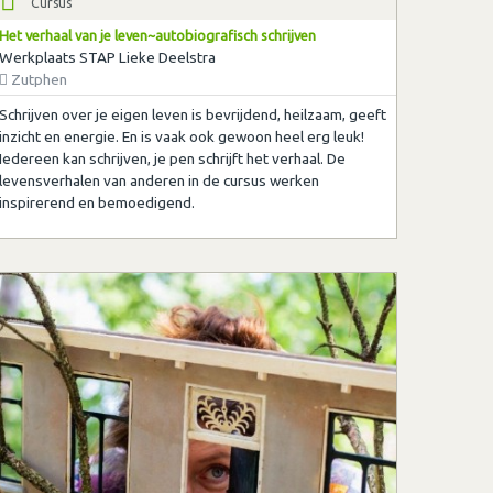
Cursus
Het verhaal van je leven~autobiografisch schrijven
Werkplaats STAP Lieke Deelstra
Zutphen
Schrijven over je eigen leven is bevrijdend, heilzaam, geeft
inzicht en energie. En is vaak ook gewoon heel erg leuk!
Iedereen kan schrijven, je pen schrijft het verhaal. De
levensverhalen van anderen in de cursus werken
inspirerend en bemoedigend.