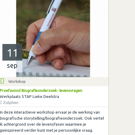
11
sep
Workshop
Proefavond Biografieonderzoek- levensvragen
Werkplaats STAP Lieke Deelstra
Zutphen
In deze interactieve workshop ervaar je de werking van
biografische storytelling/biografieonderzoek. Ook vertel
ik achtergrond over de levensfasen waarmee je
geinspireerd verder kunt met je persoonlijke vraag.