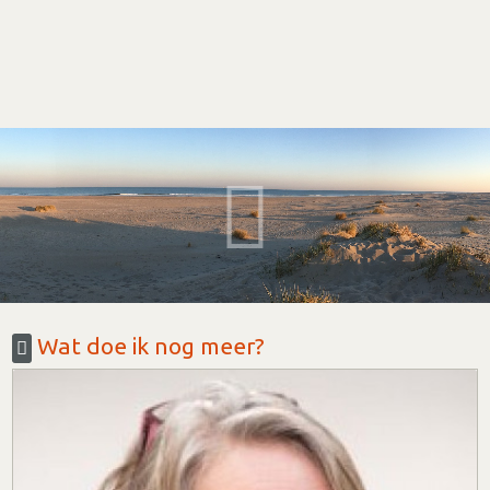
Wat doe ik nog meer?