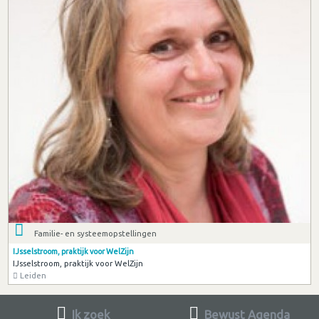
Familie- en systeemopstellingen
IJsselstroom, praktijk voor WelZijn
IJsselstroom, praktijk voor WelZijn
Leiden
Ik zoek
Bewust Agenda