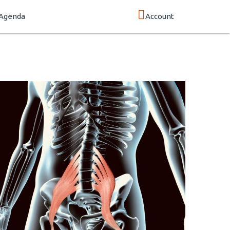
Agenda
Account