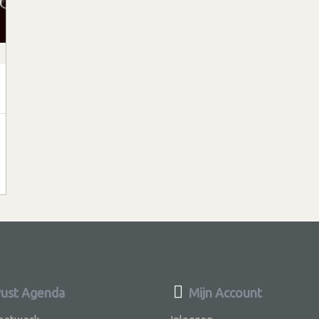
ust Agenda
Mijn Account