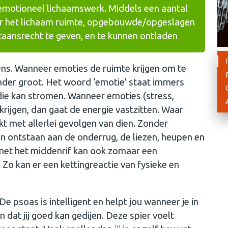
 emotioneel lichaamswerk. Middels een aantal
or het lichaam ruimte, opgebouwde/opgeslagen
taansrecht te geven, en te kunnen ontladen
ens. Wanneer emoties de ruimte krijgen om te
nder groot. Het woord ‘emotie’ staat immers
 die kan stromen. Wanneer emoties (stress,
krijgen, dan gaat de energie vastzitten. Waar
kt met allerlei gevolgen van dien. Zonder
n ontstaan aan de onderrug, de liezen, heupen en
met het middenrif kan ook zomaar een
Zo kan er een kettingreactie van fysieke en
e psoas is intelligent en helpt jou wanneer je in
dat jij goed kan gedijen. Deze spier voelt