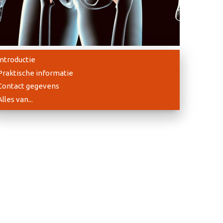
Introductie
Praktische informatie
Contact gegevens
Alles van...