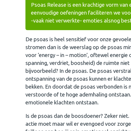
Psoas Release is een krachtige vorm van
eenvoudige oefeningen faciliteren we vo
-vaak niet verwerkte- emoties alsnog bes
De psoas is heel sensitief voor onze gevoel
stromen dan is de weerslag op de psoas mi
voor ‘energy – in – motion’, oftewel energie
spanning, verdriet, boosheid) de ruimte niet 
bijvoorbeeld? In de psoas. De psoas verstra
ontspanning van de psoas kunnen er klachte
bekken. En doordat de psoas verbonden is 
verstoorde of te hoge ademhaling ontstaan. 
emotionele klachten ontstaan.
Is de psoas dan de boosdoener? Zeker niet. D
actie moet maar wil er evengoed voor zorgen 