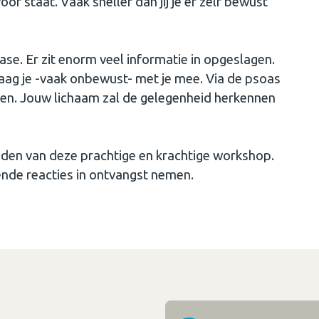
oor staat. Vaak sneller dan jij je er zelf bewust
se. Er zit enorm veel informatie in opgeslagen.
ag je -vaak onbewust- met je mee. Via de psoas
den. Jouw lichaam zal de gelegenheid herkennen
den van deze prachtige en krachtige workshop.
nde reacties in ontvangst nemen.