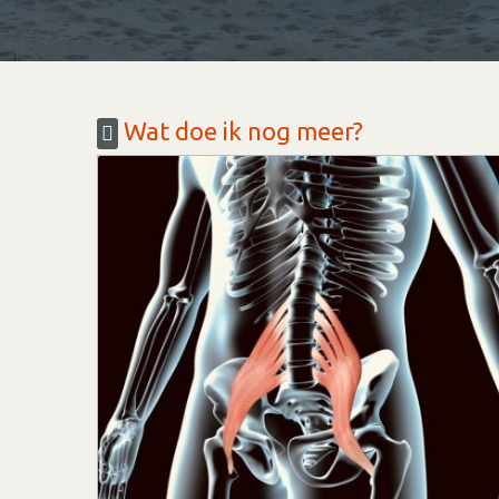
Wat doe ik nog meer?