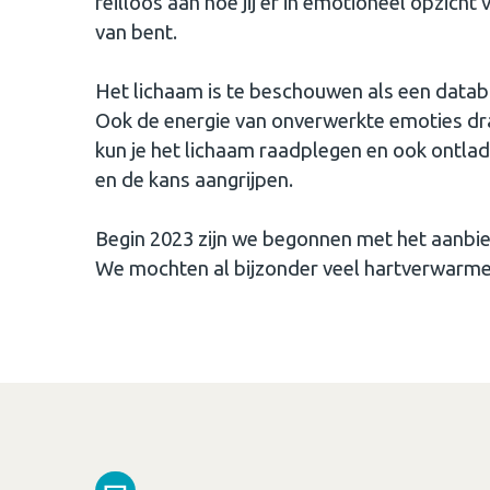
feilloos aan hoe jij er in emotioneel opzicht v
van bent.
Het lichaam is te beschouwen als een databa
Ook de energie van onverwerkte emoties dra
kun je het lichaam raadplegen en ook ontla
en de kans aangrijpen.
Begin 2023 zijn we begonnen met het aanbie
We mochten al bijzonder veel hartverwarme