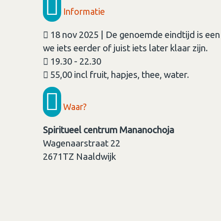
Informatie
18 nov 2025 | De genoemde eindtijd is een s
we iets eerder of juist iets later klaar zijn.
19.30 - 22.30
55,00 incl fruit, hapjes, thee, water.
Waar?
Spiritueel centrum Mananochoja
Wagenaarstraat 22
2671TZ
Naaldwijk