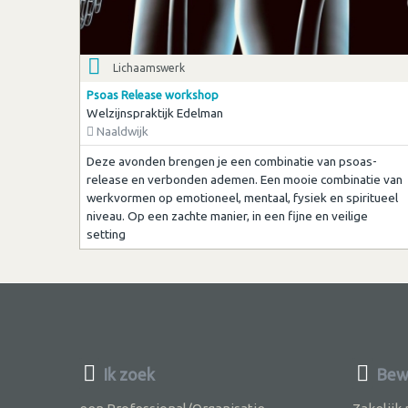
Lichaamswerk
Psoas Release workshop
Welzijnspraktijk Edelman
Naaldwijk
Deze avonden brengen je een combinatie van psoas-
release en verbonden ademen. Een mooie combinatie van
werkvormen op emotioneel, mentaal, fysiek en spiritueel
niveau. Op een zachte manier, in een fijne en veilige
setting
Ik zoek
Bew