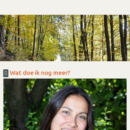
Wat doe ik nog meer?