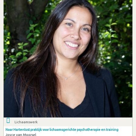
Lichaamswerk
Naar Hartenlust praktijk voor lichaamsgerichte psychotherapie en training
Joyce van Moorsel