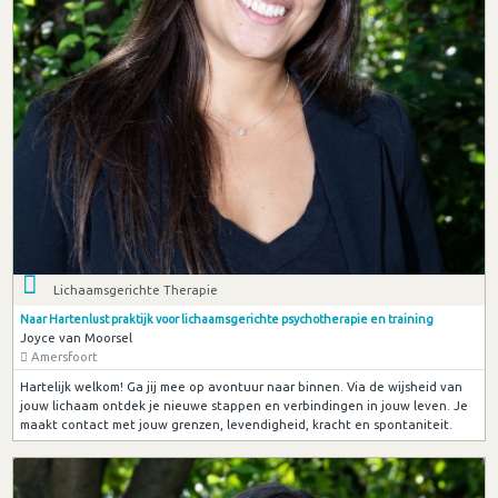
Lichaamsgerichte Therapie
Naar Hartenlust praktijk voor lichaamsgerichte psychotherapie en training
Joyce van Moorsel
Amersfoort
Hartelijk welkom! Ga jij mee op avontuur naar binnen. Via de wijsheid van
jouw lichaam ontdek je nieuwe stappen en verbindingen in jouw leven. Je
maakt contact met jouw grenzen, levendigheid, kracht en spontaniteit.