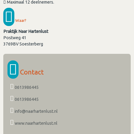
Maximaal 12 deelnemers.
Waar?
Praktijk Naar Hartenlust
Postweg 41
3769BV
Soesterberg
Contact
0613986445
0613986445
info@naarhartenlust.nl
www.naarhartenlust.nl