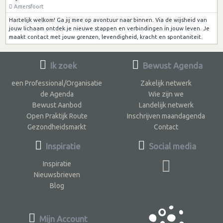
Amersfoort
Hartelijk welkom! Ga jij mee op avontuur naar binnen. Via de wijsheid van
jouw lichaam ontdek je nieuwe stappen en verbindingen in jouw leven. Je
maakt contact met jouw grenzen, levendigheid, kracht en spontaniteit.
Ik zoek
Bewust Agenda
een Professional/Organisatie
Zakelijk netwerk
de Agenda
Wie zijn we
Bewust Aanbod
Landelijk netwerk
Open Praktijk Route
Inschrijven maandagenda
Gezondheidsmarkt
Contact
Inspiratie
Social media
Inspiratie
Nieuwsbrieven
Blog
Mijn Account