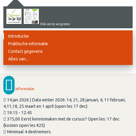
Klik om te vergroten
Introductie
Praktische informatie
Contact gegevens
Alles van...
Informatie
14 jan 2026 | Data winter 2026: 14, 21, 28 januari, 4, 11 februari,
4,11,18, 25 maart en 1 april (open les 17 dec)
19.15 - 12.45
375,00 Eerst kennismaken met de cursus? Open les: 17 dec
(kosten open les €25)
Minimaal 4 deelnemers.