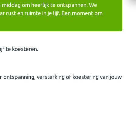
en middag om heerlijk te ontspannen. We
r rust en ruimte in je lijf. Een moment om
lijf te koesteren.
r ontspanning, versterking of koestering van jouw