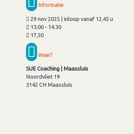
Informatie
29 nov 2025 | inloop vanaf 12.45 u
13.00 - 14.30
17,50
Waar?
SUE Coaching | Maassluis
Noordvliet 19
3142 CH
Maassluis