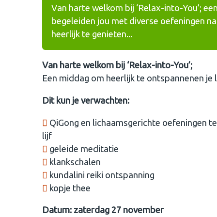
Van harte welkom bij ‘Relax-into-You’; e
begeleiden jou met diverse oefeningen naa
heerlijk te genieten...
Van harte welkom bij ‘Relax-into-You’;
Een middag om heerlijk te ontspannen
en je 
Dit kun je verwachten:
QiGong en ⁠lichaamsgerichte oefeningen te
lijf
⁠geleide meditatie
⁠klankschalen
kundalini reiki ontspanning
⁠kopje thee
Datum: zaterdag 27 november