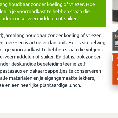
lang houdbaar zonder koeling of vriezer. Hoe
en in je voorraadkast te hebben staan die
zonder conserveermiddelen of suiker.
ld) jarenlang houdbaar zonder koeling of vriezer.
n mee – en is actueler dan ooit. Het is simpelweg
 in je voorraadkast te hebben staan die volgens
erveermiddelen of suiker. En dat is, ook zonder
nder deskundige begeleiding leer je zelf
p, pastasaus en bakaardappeltjes te conserveren –
f alle materialen en je eigengemaakte lekkers,
e en een heerlijke plantaardige lunch.