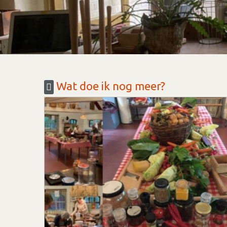
Wat doe ik nog meer?