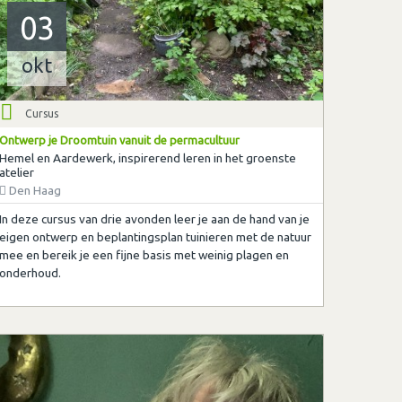
03
okt
Cursus
Ontwerp je Droomtuin vanuit de permacultuur
Hemel en Aardewerk, inspirerend leren in het groenste
atelier
Den Haag
In deze cursus van drie avonden leer je aan de hand van je
eigen ontwerp en beplantingsplan tuinieren met de natuur
mee en bereik je een fijne basis met weinig plagen en
onderhoud.