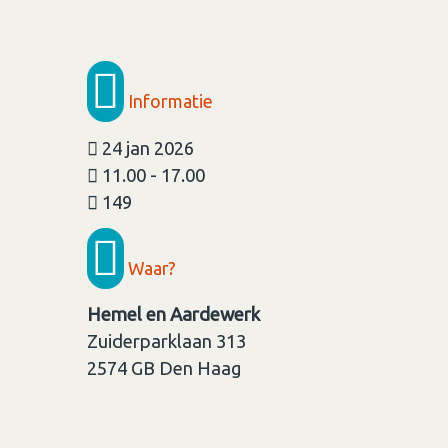
Informatie
24 jan 2026
11.00 - 17.00
149
Waar?
Hemel en Aardewerk
Zuiderparklaan 313
2574 GB
Den Haag