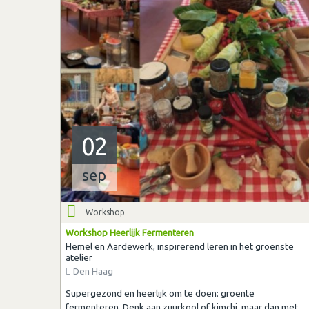
02
sep
Workshop
Workshop Heerlijk Fermenteren
Hemel en Aardewerk, inspirerend leren in het groenste
atelier
Den Haag
Supergezond en heerlijk om te doen: groente
fermenteren. Denk aan zuurkool of kimchi, maar dan met