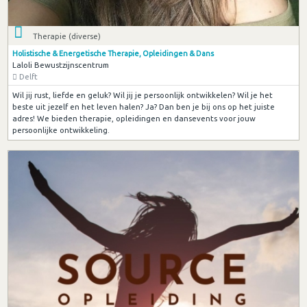
Therapie (diverse)
Holistische & Energetische Therapie, Opleidingen & Dans
Laloli Bewustzijnscentrum
Delft
Wil jij rust, liefde en geluk? Wil jij je persoonlijk ontwikkelen? Wil je het
beste uit jezelf en het leven halen? Ja? Dan ben je bij ons op het juiste
adres! We bieden therapie, opleidingen en dansevents voor jouw
persoonlijke ontwikkeling.