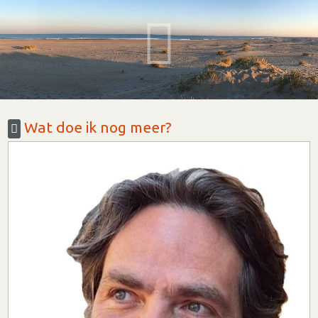
Wat doe ik nog meer?