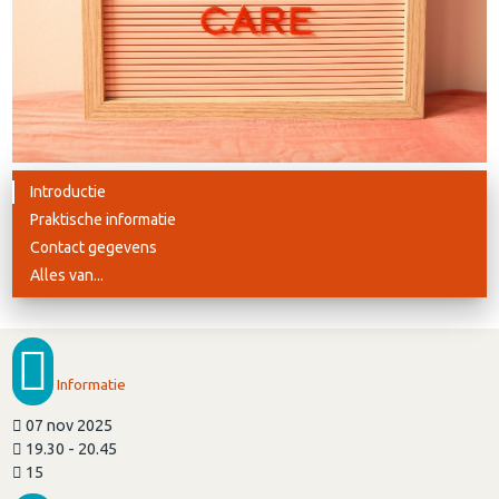
Introductie
Praktische informatie
Contact gegevens
Alles van...
Informatie
07 nov 2025
19.30 - 20.45
15