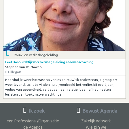
Rouw- en verliesbegeleiding
Leef Door - Praktijk voor rouwbegeleiding en levenscoaching
Stephan van Velthoven
Hillegom
Hoe vind je weer houvast na verlies en rouw? Ik ondersteun je graag om
weer levenskracht te vinden na bijvoorbeeld het verlies bij overlijden,
verlies van gezondheid, verlies van een relatie, baan of het moeten
loslaten van toekomstverwachtingen.
Ik zoek
Bewust Agenda
een Professional/Organisatie
Zakelijk netwerk
de Agenda
Wie zijn we