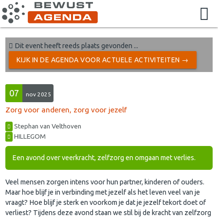
Dit event heeft reeds plaats gevonden ...
KIJK IN DE AGENDA VOOR ACTUELE ACTIVITEITEN →
07
nov 2025
Zorg voor anderen, zorg voor jezelf
Stephan van Velthoven
HILLEGOM
Een avond over veerkracht, zelfzorg en omgaan met verlies.
Veel mensen zorgen intens voor hun partner, kinderen of ouders.
Maar hoe blijf je in verbinding met jezelf als het leven veel van je
vraagt? Hoe blijf je sterk en voorkom je dat je jezelf tekort doet of
verliest? Tijdens deze avond staan we stil bij de kracht van zelfzorg