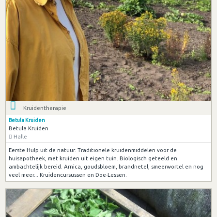
Kruidentherapie
Betula Kruiden
Betula Kruiden
Halle
Eerste Hulp uit de natuur. Traditionele kruidenmiddelen voor de
huisapotheek, met kruiden uit eigen tuin. Biologisch geteeld en
ambachtelijk bereid. Arnica, goudsbloem, brandnetel, smeerwortel en nog
veel meer... Kruidencursussen en Doe-Lessen.