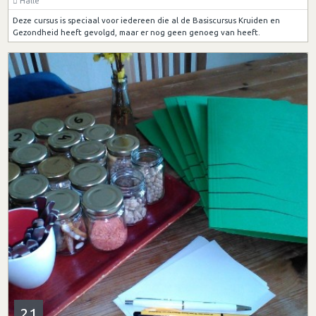
Halle
Deze cursus is speciaal voor iedereen die al de Basiscursus Kruiden en
Gezondheid heeft gevolgd, maar er nog geen genoeg van heeft.
21