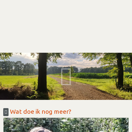
Wat doe ik nog meer?