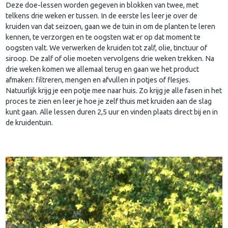
Deze doe-lessen worden gegeven in blokken van twee, met
telkens drie weken er tussen. In de eerste les leer je over de
kruiden van dat seizoen, gaan we de tuin in om de planten te leren
kennen, te verzorgen en te oogsten wat er op dat moment te
oogsten valt. We verwerken de kruiden tot zalf, olie, tinctuur of
siroop. De zalf of olie moeten vervolgens drie weken trekken. Na
drie weken komen we allemaal terug en gaan we het product
afmaken: filtreren, mengen en afvullen in potjes of flesjes.
Natuurlijk krijg je een potje mee naar huis. Zo krijg je alle fasen in het
proces te zien en leer je hoe je zelf thuis met kruiden aan de slag
kunt gaan. Alle lessen duren 2,5 uur en vinden plaats direct bij en in
de kruidentuin.