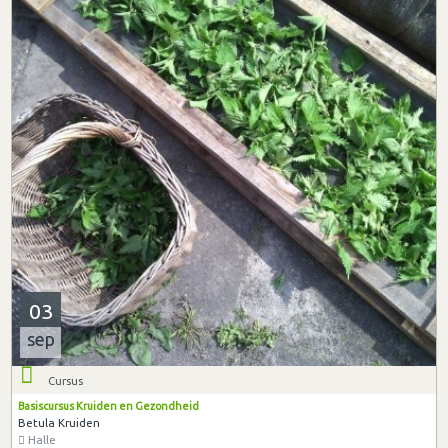
03
sep
Cursus
Basiscursus Kruiden en Gezondheid
Betula Kruiden
Halle