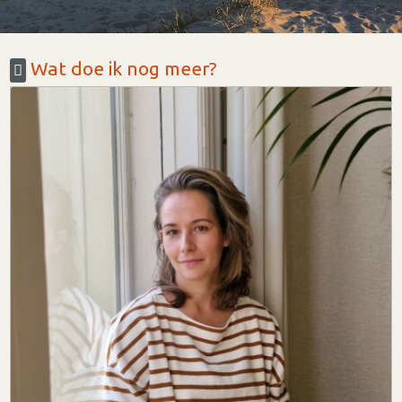
Wat doe ik nog meer?