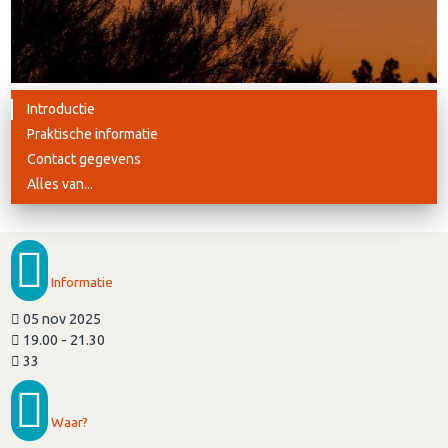
Introductie
Praktische informatie
Contact gegevens
Alles van...
Informatie
05 nov 2025
19.00 - 21.30
33
Waar?