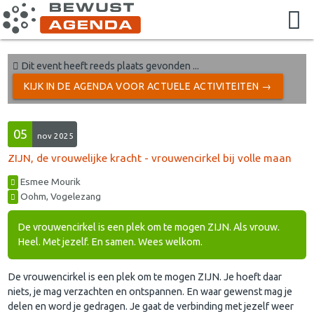
Dit event heeft reeds plaats gevonden ...
KIJK IN DE AGENDA VOOR ACTUELE ACTIVITEITEN →
05
nov 2025
ZIJN, de vrouwelijke kracht - vrouwencirkel bij volle maan
Esmee Mourik
Oohm, Vogelezang
De vrouwencirkel is een plek om te mogen ZIJN. Als vrouw.
Heel. Met jezelf. En samen. Wees welkom.
De vrouwencirkel is een plek om te mogen ZIJN. Je hoeft daar
niets, je mag verzachten en ontspannen. En waar gewenst mag je
delen en word je gedragen. Je gaat de verbinding met jezelf weer