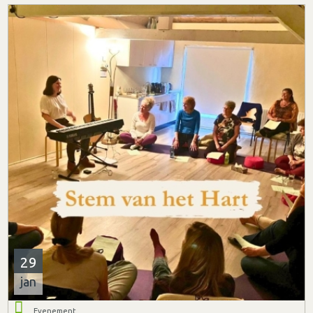
29
jan
Evenement