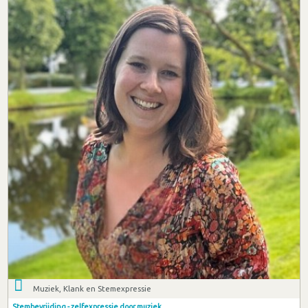
Muziek, Klank en Stemexpressie
Stembevrijding - zelfexpressie door muziek