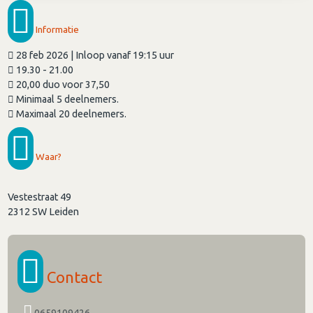
Informatie
28 feb 2026 | Inloop vanaf 19:15 uur
19.30 - 21.00
20,00 duo voor 37,50
Minimaal 5 deelnemers.
Maximaal 20 deelnemers.
Waar?
Vestestraat 49
2312 SW
Leiden
Contact
0659109426