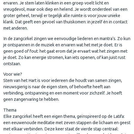
ervaren. Je stem laten klinken in een groep voelt licht en
vreugdevol, maar ook diep en helend. Je wordt onderdeel van een
groter geheel, terwijl er tegelijk alle ruimte is voor jouw unieke
klank. Dat geeft een gevoel van thuiskomen: in jezelf én in contact
met anderen.
In de zangcirkel zingen we eenvoudige liederen en mantra’s. Zo kun
je ontspannen in de muziek en ervaren wat het met je doet. Er is
geen goed of fout: het gaat erom dat je ervaart wat het zingen met
je doet. Zo kan energie stromen, kan iets openen, of kan juist rust
ontstaan.
Voor wie?
Stem van het Hart is voor iedereen die houdt van samen zingen,
nieuwsgierig is naar de eigen stem, of behoefte heeft aan
verbinding, ontspanning en een moment voor zichzelf. Je hoeft
geen zangervaring te hebben.
Thema
Elke zangcirkel heeft een eigen thema, geïnspireerd op de Latifa:
een eeuwenoude meditatie met zeven stappen die lichaam en geest
met elkaar verbinden. Deze keer staat de vierde stap centraal: