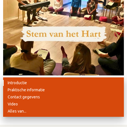
Introductie
Praktische informatie
Contact gegevens
Video
Alles van...