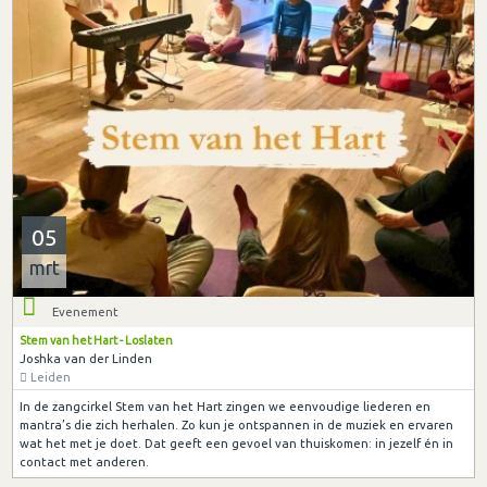
05
mrt
Evenement
Stem van het Hart - Loslaten
Joshka van der Linden
Leiden
In de zangcirkel Stem van het Hart zingen we eenvoudige liederen en
mantra’s die zich herhalen. Zo kun je ontspannen in de muziek en ervaren
wat het met je doet. Dat geeft een gevoel van thuiskomen: in jezelf én in
contact met anderen.