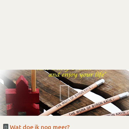
Wat doe ik nog meer?