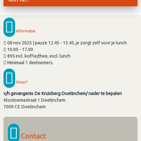
Alles van...
Informatie
08 nov 2025 | pauze 12.45 - 13.45, je zorgt zelf voor je lunch
10.00 - 17.00
€95 incl. koffie/thee, excl. lunch
Minimaal 1 deelnemers.
Waar?
v/h gevangenis De Kruisberg Doetinchem/ nader te bepalen
Klootsemastraat 1 Doetinchem
7009 CE
Doetinchem
Contact