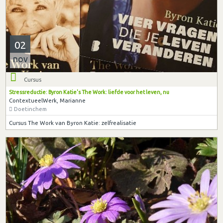
02
nov
Cursus
Stressreductie: Byron Katie's The Work: liefde voor het leven, nu
ContextueelWerk, Marianne
Doetinchem
Cursus The Work van Byron Katie: zelfrealisatie