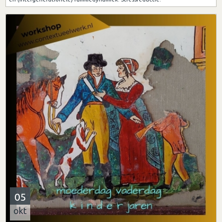
05
okt