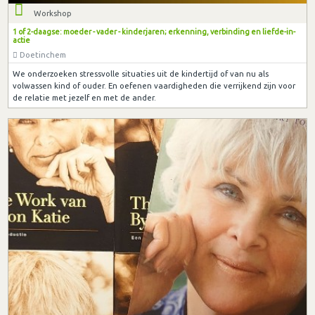
Workshop
1 of 2-daagse: moeder - vader - kinderjaren; erkenning, verbinding en liefde-in-
actie
Doetinchem
We onderzoeken stressvolle situaties uit de kindertijd of van nu als
volwassen kind of ouder. En oefenen vaardigheden die verrijkend zijn voor
de relatie met jezelf en met de ander.