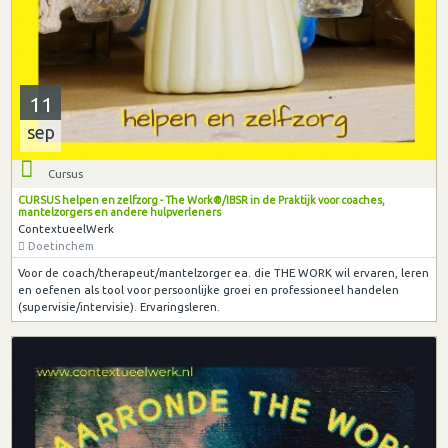
11
sep
Cursus
CURSUS helpen en zelfzorg - The Work®/IBSR in de Praktijk voor coaches,
mantelzorgers en andere hulpverleners
ContextueelWerk
Doetinchem
Voor de coach/therapeut/mantelzorger ea. die THE WORK wil ervaren, leren
en oefenen als tool voor persoonlijke groei en professioneel handelen
(supervisie/intervisie). Ervaringsleren.