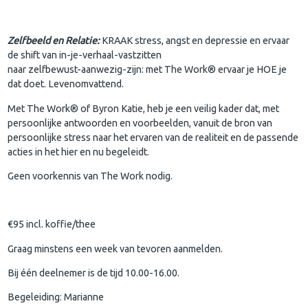
Zelfbeeld en Relatie:
KRAAK stress, angst en depressie en ervaar
de shift van in-je-verhaal-vastzitten
naar zelfbewust-aanwezig-zijn: met The Work® ervaar je HOE je
dat doet. Levenomvattend.
Met The Work® of Byron Katie, heb je een veilig kader dat, met
persoonlijke antwoorden en voorbeelden, vanuit de bron van
persoonlijke stress naar het ervaren van de realiteit en de passende
acties in het hier en nu begeleidt.
Geen voorkennis van The Work nodig.
€95 incl. koffie/thee
Graag minstens een week van tevoren aanmelden.
Bij één deelnemer is de tijd 10.00-16.00.
Begeleiding: Marianne