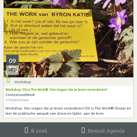
09
sep
Workshop
Workshop: Dit is The Work®. Vier vragen die je leven veranderen?
ContextueelWerk
Doetinchem
Workshop: Vier vragen die je leven veranderen? Dit is The Work®! Ervaar en
leer de praktische aanpak van stress en lijden: aan de bron.
Ik zoek
Bewust Agenda