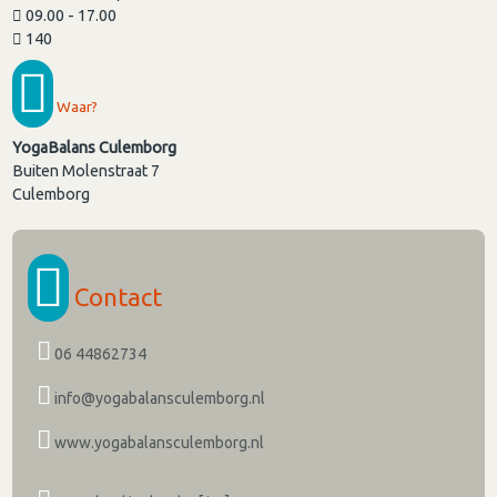
09.00 - 17.00
140
Waar?
YogaBalans Culemborg
Buiten Molenstraat 7
Culemborg
Contact
06 44862734
info@yogabalansculemborg.nl
www.yogabalansculemborg.nl