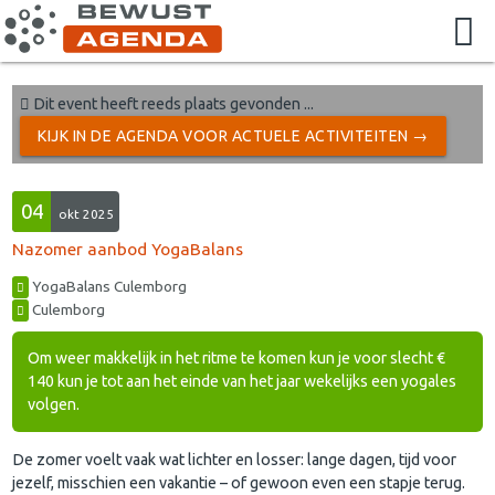
Dit event heeft reeds plaats gevonden ...
KIJK IN DE AGENDA VOOR ACTUELE ACTIVITEITEN →
04
okt 2025
Nazomer aanbod YogaBalans
YogaBalans Culemborg
Culemborg
Om weer makkelijk in het ritme te komen kun je voor slecht €
140 kun je tot aan het einde van het jaar wekelijks een yogales
volgen.
De zomer voelt vaak wat lichter en losser: lange dagen, tijd voor
jezelf, misschien een vakantie – of gewoon even een stapje terug.