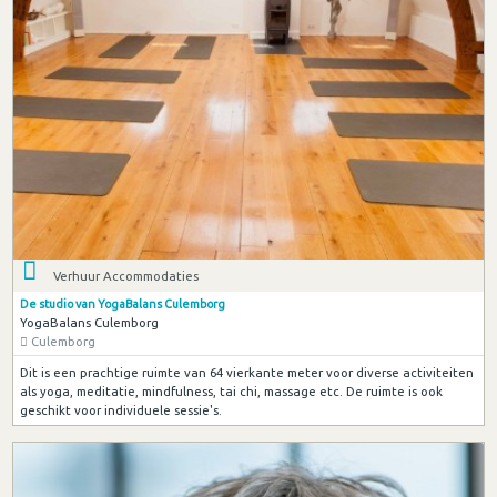
Verhuur Accommodaties
De studio van YogaBalans Culemborg
YogaBalans Culemborg
Culemborg
Dit is een prachtige ruimte van 64 vierkante meter voor diverse activiteiten
als yoga, meditatie, mindfulness, tai chi, massage etc. De ruimte is ook
geschikt voor individuele sessie's.