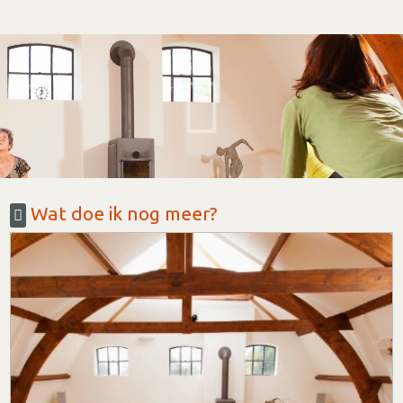
Wat doe ik nog meer?