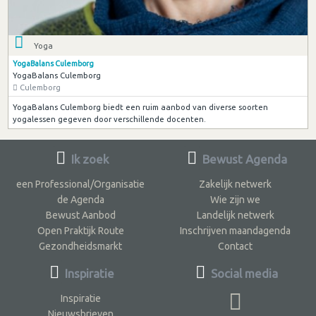
Yoga
YogaBalans Culemborg
YogaBalans Culemborg
Culemborg
YogaBalans Culemborg biedt een ruim aanbod van diverse soorten
yogalessen gegeven door verschillende docenten.
Ik zoek
Bewust Agenda
een Professional/Organisatie
Zakelijk netwerk
de Agenda
Wie zijn we
Bewust Aanbod
Landelijk netwerk
Open Praktijk Route
Inschrijven maandagenda
Gezondheidsmarkt
Contact
Inspiratie
Social media
Inspiratie
Nieuwsbrieven