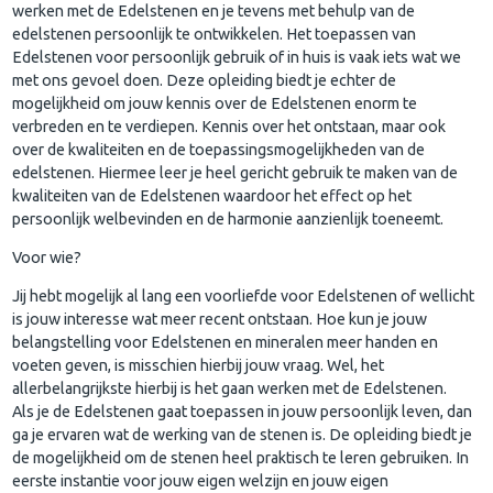
werken met de Edelstenen en je tevens met behulp van de
edelstenen persoonlijk te ontwikkelen. Het toepassen van
Edelstenen voor persoonlijk gebruik of in huis is vaak iets wat we
met ons gevoel doen. Deze opleiding biedt je echter de
mogelijkheid om jouw kennis over de Edelstenen enorm te
verbreden en te verdiepen. Kennis over het ontstaan, maar ook
over de kwaliteiten en de toepassingsmogelijkheden van de
edelstenen. Hiermee leer je heel gericht gebruik te maken van de
kwaliteiten van de Edelstenen waardoor het effect op het
persoonlijk welbevinden en de harmonie aanzienlijk toeneemt.
Voor wie?
Jij hebt mogelijk al lang een voorliefde voor Edelstenen of wellicht
is jouw interesse wat meer recent ontstaan. Hoe kun je jouw
belangstelling voor Edelstenen en mineralen meer handen en
voeten geven, is misschien hierbij jouw vraag. Wel, het
allerbelangrijkste hierbij is het gaan werken met de Edelstenen.
Als je de Edelstenen gaat toepassen in jouw persoonlijk leven, dan
ga je ervaren wat de werking van de stenen is. De opleiding biedt je
de mogelijkheid om de stenen heel praktisch te leren gebruiken. In
eerste instantie voor jouw eigen welzijn en jouw eigen