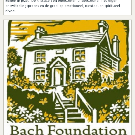
komen in jezelf. De kristallen en edelstenen ondersteunen het eigen
ontwikkelingsproces en de groei op emotioneel, mentaal en spiritueel
niveau.