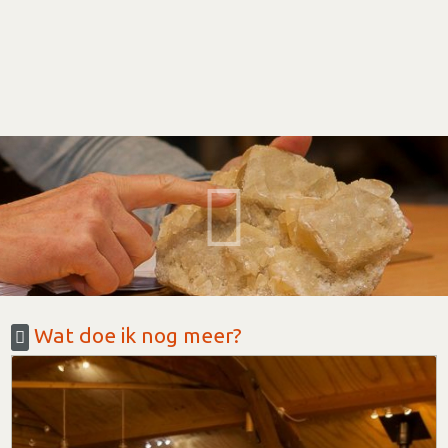
Wat doe ik nog meer?