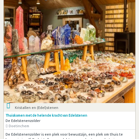
Kristallen en (Edel)stenen
Thuiskomen met de helende kracht van Edelstenen
De Edelstenenzolder
Doetinchem
De Edelstenenzolder is een plek voor bewustzijn, een plek om thuis te