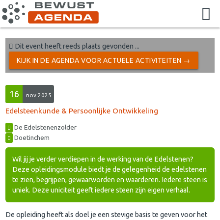
Dit event heeft reeds plaats gevonden ...
KIJK IN DE AGENDA VOOR ACTUELE ACTIVITEITEN →
16
nov 2025
Edelsteenkunde & Persoonlijke Ontwikkeling
De Edelstenenzolder
Doetinchem
Wil jij je verder verdiepen in de werking van de Edelstenen?
Deze opleidingsmodule biedt je de gelegenheid de edelstenen
te zien, begrijpen, gewaarworden en waarderen. Iedere steen is
uniek. Deze uniciteit geeft iedere steen zijn eigen verhaal.
De opleiding heeft als doel je een stevige basis te geven voor het