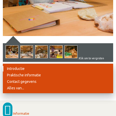
Klik om te vergroten
Introductie
Praktische informatie
Contact gegevens
Alles van...
Informatie