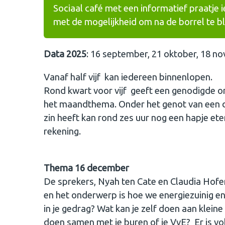
Sociaal café met een informatief praatje 
met de mogelijkheid om na de borrel te b
Data 2025
: 16 september, 21 oktober, 18 n
Vanaf half vijf kan iedereen binnenlopen.
Rond kwart voor vijf geeft een genodigde on
het maandthema. Onder het genot van een dr
zin heeft kan rond zes uur nog een hapje eten
rekening.
Thema 16 december
De sprekers, Nyah ten Cate en Claudia Ho
en het onderwerp is hoe we energiezuinig e
in je gedrag? Wat kan je zelf doen aan kleine
doen samen met je buren of je VvE? Er is vo