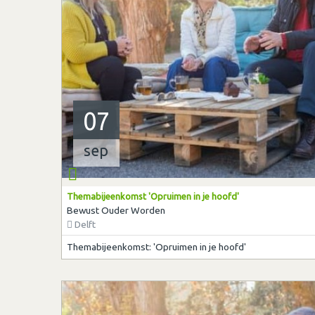
07
sep
Themabijeenkomst 'Opruimen in je hoofd'
Bewust Ouder Worden
Delft
Themabijeenkomst: 'Opruimen in je hoofd'