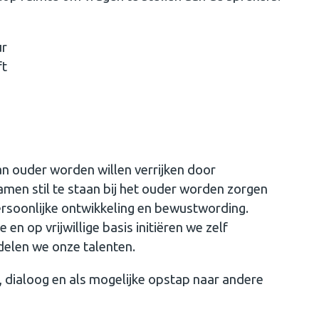
ur
ft
van ouder worden willen verrijken door
men stil te staan bij het ouder worden zorgen
persoonlijke ontwikkeling en bewustwording.
en op vrijwillige basis initiëren we zelf
 delen we onze talenten.
e, dialoog en als mogelijke opstap naar andere