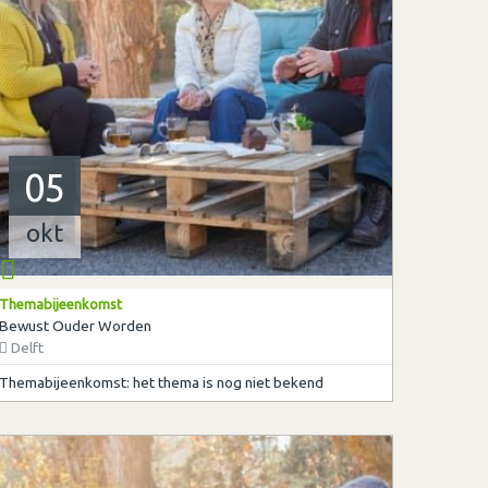
05
okt
Themabijeenkomst
Bewust Ouder Worden
Delft
Themabijeenkomst: het thema is nog niet bekend