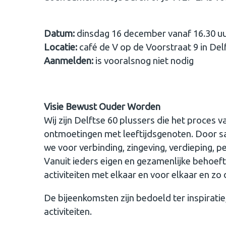
Datum:
dinsdag 16 december vanaf 16.30 u
Locatie:
café de V op de Voorstraat 9 in Del
Aanmelden:
is vooralsnog niet nodig
Visie Bewust Ouder Worden
Wij zijn Delftse 60 plussers die het proces 
ontmoetingen met leeftijdsgenoten. Door sa
we voor verbinding, zingeving, verdieping, 
Vanuit ieders eigen en gezamenlijke behoefte 
activiteiten met elkaar en voor elkaar en zo
De bijeenkomsten zijn bedoeld ter inspirati
activiteiten.