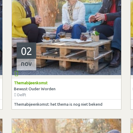
02
nov
Themabijeenkomst
Bewust Ouder Worden
Delft
Themabijeenkomst: het thema is nog niet bekend