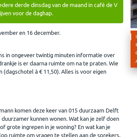
iedere derde dinsdag van de maand in café de V
lijven voor de daghap.
ovember en 16 december.
s in ongeveer twintig minuten informatie over
ankje is er daarna ruimte om na te praten. Wie
 (dagschotel à € 11,50). Alles is voor eigen
femann komen deze keer van 015 duurzaam Delft
n duurzamer kunnen wonen. Wat kan je zelf doen
 of grote ingrepen in je woning? En wat kan je
lop ruimte om vragen te stellen aan de sprekers.