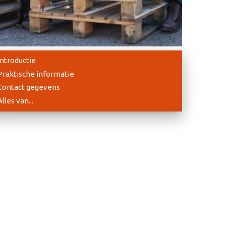
Introductie
Praktische informatie
Contact gegevens
Alles van...