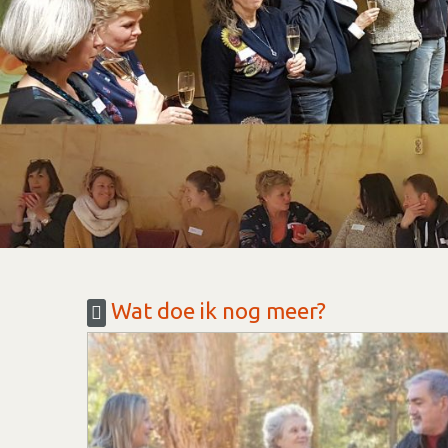
Wat doe ik nog meer?