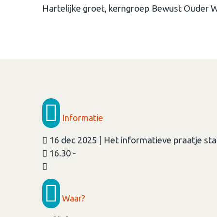
Hartelijke groet, kerngroep Bewust Ouder
Informatie
16 dec 2025 | Het informatieve praatje sta
16.30 -
Waar?