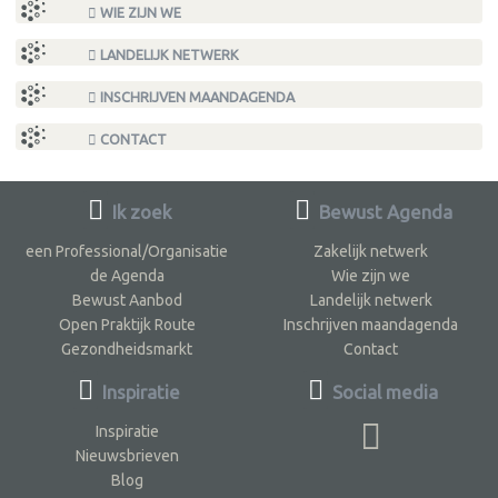
WIE ZIJN WE
LANDELIJK NETWERK
INSCHRIJVEN MAANDAGENDA
CONTACT
Ik zoek
Bewust Agenda
een Professional/Organisatie
Zakelijk netwerk
de Agenda
Wie zijn we
Bewust Aanbod
Landelijk netwerk
Open Praktijk Route
Inschrijven maandagenda
Gezondheidsmarkt
Contact
Inspiratie
Social media
Inspiratie
Nieuwsbrieven
Blog