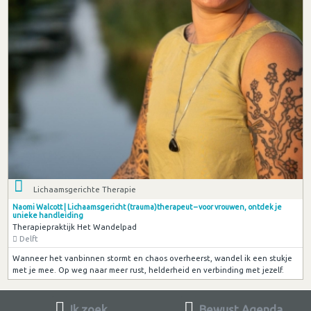
Lichaamsgerichte Therapie
Naomi Walcott | Lichaamsgericht (trauma)therapeut – voor vrouwen, ontdek je
unieke handleiding
Therapiepraktijk Het Wandelpad
Delft
Wanneer het vanbinnen stormt en chaos overheerst, wandel ik een stukje
met je mee. Op weg naar meer rust, helderheid en verbinding met jezelf.
Ik zoek
Bewust Agenda