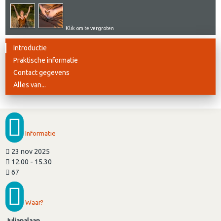
Klik om te vergroten
Introductie
Praktische informatie
Contact gegevens
Alles van...
Informatie
23 nov 2025
12.00 - 15.30
67
Waar?
Julianalaan