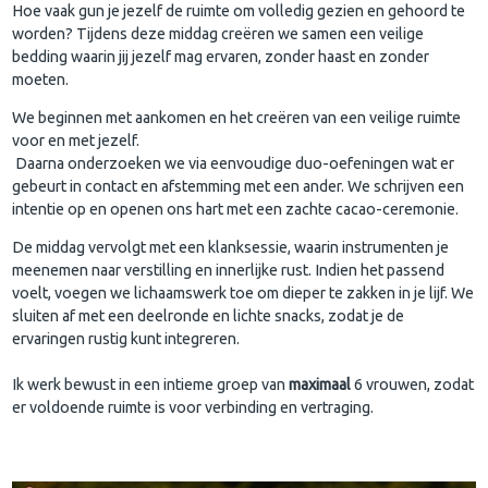
Hoe vaak gun je jezelf de ruimte om volledig gezien en gehoord te
worden? Tijdens deze middag creëren we samen een veilige
bedding waarin jij jezelf mag ervaren, zonder haast en zonder
moeten.
We beginnen met aankomen en het creëren van een veilige ruimte
voor en met jezelf.
Daarna onderzoeken we via eenvoudige duo-oefeningen wat er
gebeurt in contact en afstemming met een ander. We schrijven een
intentie op en openen ons hart met een zachte cacao-ceremonie.
De middag vervolgt met een klanksessie, waarin instrumenten je
meenemen naar verstilling en innerlijke rust. Indien het passend
voelt, voegen we lichaamswerk toe om dieper te zakken in je lijf. We
sluiten af met een deelronde en lichte snacks, zodat je de
ervaringen rustig kunt integreren.
Ik werk bewust in een intieme groep van
maximaal
6 vrouwen, zodat
er voldoende ruimte is voor verbinding en vertraging.