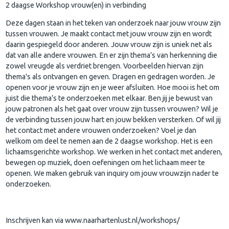
2 daagse Workshop vrouw(en) in verbinding
Deze dagen staan in het teken van onderzoek naar jouw vrouw zijn
tussen vrouwen. Je maakt contact met jouw vrouw zijn en wordt
daarin gespiegeld door anderen. Jouw vrouw zijn is uniek net als
dat van alle andere vrouwen. En er zijn thema’s van herkenning die
zowel vreugde als verdriet brengen. Voorbeelden hiervan zijn
thema's als ontvangen en geven. Dragen en gedragen worden. Je
openen voor je vrouw zijn en je weer afsluiten. Hoe mooi is het om
juist die thema’s te onderzoeken met elkaar. Ben jij je bewust van
jouw patronen als het gaat over vrouw zijn tussen vrouwen? Wil je
de verbinding tussen jouw hart en jouw bekken versterken. Of wil jij
het contact met andere vrouwen onderzoeken? Voel je dan
welkom om deel te nemen aan de 2 daagse workshop. Het is een
lichaamsgerichte workshop. We werken in het contact met anderen,
bewegen op muziek, doen oefeningen om het lichaam meer te
openen. We maken gebruik van inquiry om jouw vrouwzijn nader te
onderzoeken.
Inschrijven kan via www.naarhartenlust.nl/workshops/