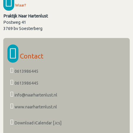
Waar?
Praktijk Naar Hartenlust
Postweg 41
3769 bv
Soesterberg
Contact
0613986445
0613986445
info@naarhartenlust.nl
www.naarhartenlust.nl
Download iCalendar [.ics]