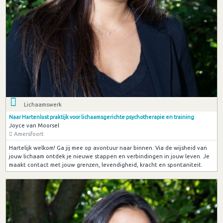
Lichaamswerk
Naar Hartenlust praktijk voor lichaamsgerichte psychotherapie en training
Joyce van Moorsel
Amersfoort
Hartelijk welkom! Ga jij mee op avontuur naar binnen. Via de wijsheid van
jouw lichaam ontdek je nieuwe stappen en verbindingen in jouw leven. Je
maakt contact met jouw grenzen, levendigheid, kracht en spontaniteit.