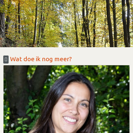
Wat doe ik nog meer?