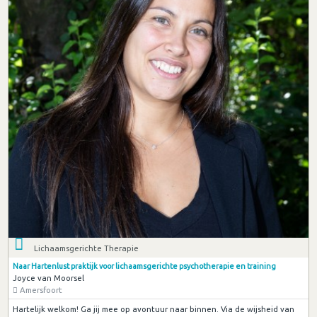
Lichaamsgerichte Therapie
Naar Hartenlust praktijk voor lichaamsgerichte psychotherapie en training
Joyce van Moorsel
Amersfoort
Hartelijk welkom! Ga jij mee op avontuur naar binnen. Via de wijsheid van