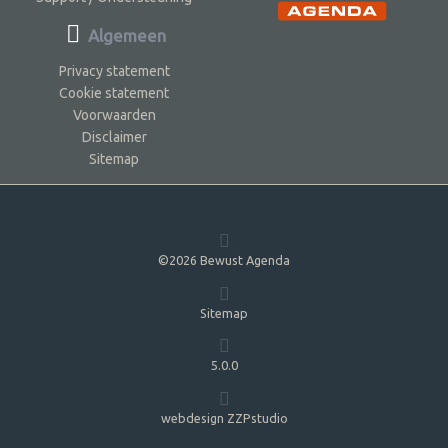
Algemeen
Privacy statement
Cookie statement
Voorwaarden
Disclaimer
Sitemap
©2026 Bewust Agenda
Sitemap
5.0.0
webdesign ZZPstudio