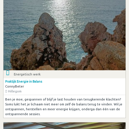
Energetisch werk
Praktijk Energie in Balans
ConnyBeter
Hillegom
Ben je moe, gespannen of blijf je last houden van terugkerende klachten?
Soms lukt het je lichaam niet meer om zelf de balans terug te vinden. Wil je
ontspannen, herstellen en meer energie krijgen, onderga dan één van de
ontspannende sessies.