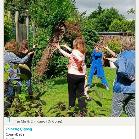
Tai Chi & Chi Kung (Qi Gong)
Zhineng Qigong
ConnyBeter