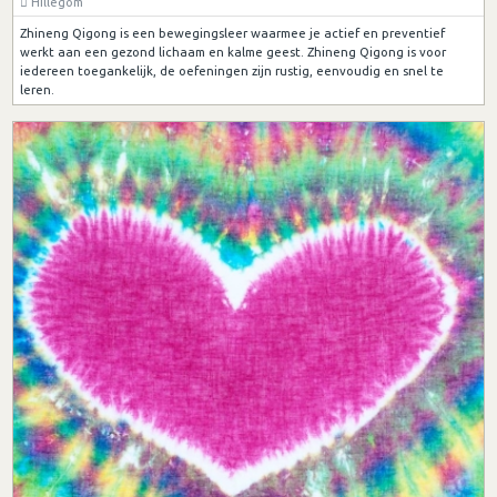
Hillegom
Zhineng Qigong is een bewegingsleer waarmee je actief en preventief
werkt aan een gezond lichaam en kalme geest. Zhineng Qigong is voor
iedereen toegankelijk, de oefeningen zijn rustig, eenvoudig en snel te
leren.