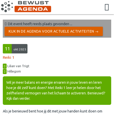
Dit event heeft reeds plaats gevonden ...
KIJK IN DE AGENDA VOOR ACTUELE ACTIVITEITEN →
11
okt 2025
Reiki 1
Lilian van Trigt
Hillegom
Wil je meer balans en energie ervaren in jouw leven en leren
hoe je dit zelf kunt doen? Met Reiki 1 leer je helen door het
zelfhelend vermogen van het lichaam te activeren. Benieuwd?
Kijk dan verder.
Als je benieuwd bent hoe jij dit met jouw handen kunt doen om