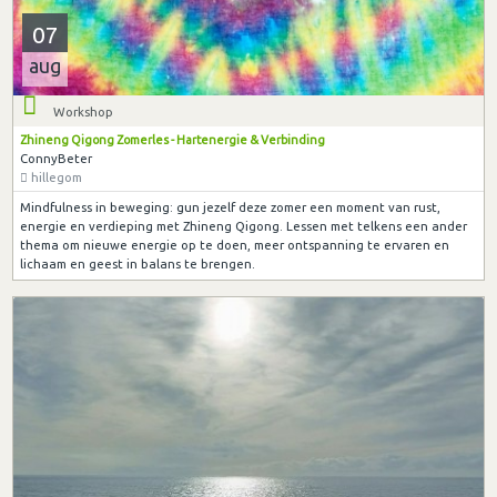
07
aug
Workshop
Zhineng Qigong Zomerles - Hartenergie & Verbinding
ConnyBeter
hillegom
Mindfulness in beweging: gun jezelf deze zomer een moment van rust,
energie en verdieping met Zhineng Qigong. Lessen met telkens een ander
thema om nieuwe energie op te doen, meer ontspanning te ervaren en
lichaam en geest in balans te brengen.