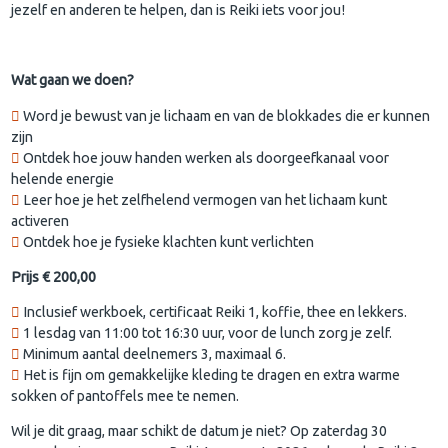
jezelf en anderen te helpen, dan is Reiki iets voor jou!
Wat gaan we doen?
Word je bewust van je lichaam en van de blokkades die er kunnen
zijn
Ontdek hoe jouw handen werken als doorgeefkanaal voor
helende energie
Leer hoe je het zelfhelend vermogen van het lichaam kunt
activeren
Ontdek hoe je fysieke klachten kunt verlichten
Prijs € 200,00
Inclusief werkboek, certificaat Reiki 1, koffie, thee en lekkers.
1 lesdag van 11:00 tot 16:30 uur, voor de lunch zorg je zelf.
Minimum aantal deelnemers 3, maximaal 6.
Het is fijn om gemakkelijke kleding te dragen en extra warme
sokken of pantoffels mee te nemen.
Wil je dit graag, maar schikt de datum je niet? Op zaterdag 30