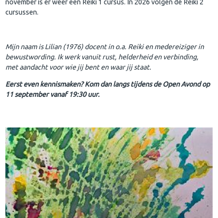
november is er weer een Reiki 1 cursus. In 2026 volgen de Reiki 2
cursussen.
Mijn naam is Lilian (1976) docent in o.a. Reiki en medereiziger in
bewustwording. Ik werk vanuit rust, helderheid en verbinding,
met aandacht voor wie jij bent en waar jij staat.
Eerst even kennismaken? Kom dan langs tijdens de Open Avond op
11 september vanaf 19:30 uur.