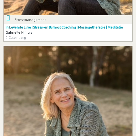
Stressmanagement
In Levende Lijve | Stress- en Burnout Coaching | Massagetherapie | Meditatie
Gabriëlle Nijhuis
Culemborg