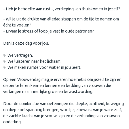
- Heb je behoefte aan rust -, verdieping -en thuiskomen in jezelf?
- Wil je uit de drukte van alledag stappen om de tijd te nemen om
écht te voelen?
- Ervaar je stress of loop je vast in oude patronen?
Dan is deze dag voor jou.
✨ We vertragen.
✨ We luisteren naar het lichaam.
✨ We maken ruimte voor wat er in jou leeft.
Op een Vrouwendag mag je ervaren hoe het is om jezelf te zijn en
dieper te leren kennen binnen een bedding van vrouwen die
verlangen naar innerlijke groei en bewustwording.
Door de combinatie van oefeningen die diepte, lichtheid, beweging
en diepe ontspanning brengen, word je je bewust van je ware zelf,
de zachte kracht van je vrouw-zijn en de verbinding van vrouwen
onderling.