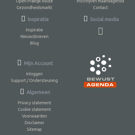
Open Praktijk Route
Inschrijven maandagenda
Gezondheidsmarkt
Contact
Inspiratie
Social media
Inspiratie
Nieuwsbrieven
Blog
Mijn Account
Inloggen
Support / Ondersteuning
Algemeen
Privacy statement
Cookie statement
Voorwaarden
Disclaimer
Sitemap