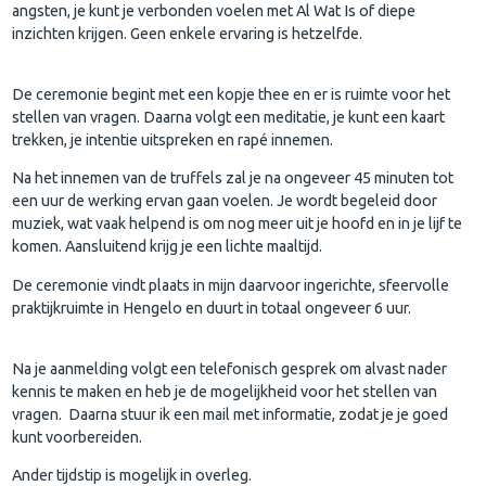
angsten, je kunt je verbonden voelen met Al Wat Is of diepe
inzichten krijgen. Geen enkele ervaring is hetzelfde.
De ceremonie begint met een kopje thee en er is ruimte voor het
stellen van vragen. Daarna volgt een meditatie, je kunt een kaart
trekken, je intentie uitspreken en rapé innemen.
Na het innemen van de truffels zal je na ongeveer 45 minuten tot
een uur de werking ervan gaan voelen. Je wordt begeleid door
muziek, wat vaak helpend is om nog meer uit je hoofd en in je lijf te
komen. Aansluitend krijg je een lichte maaltijd.
De ceremonie vindt plaats in mijn daarvoor ingerichte, sfeervolle
praktijkruimte in Hengelo en duurt in totaal ongeveer 6 uur.
Na je aanmelding volgt een telefonisch gesprek om alvast nader
kennis te maken en heb je de mogelijkheid voor het stellen van
vragen. Daarna stuur ik een mail met informatie, zodat je je goed
kunt voorbereiden.
Ander tijdstip is mogelijk in overleg.