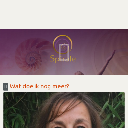
Wat doe ik nog meer?