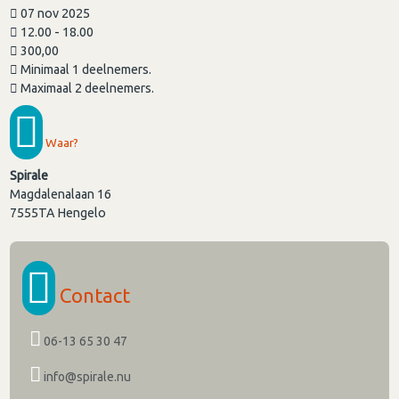
07 nov 2025
12.00 - 18.00
300,00
Minimaal 1 deelnemers.
Maximaal 2 deelnemers.
Waar?
Spirale
Magdalenalaan 16
7555TA
Hengelo
Contact
06-13 65 30 47
info@spirale.nu