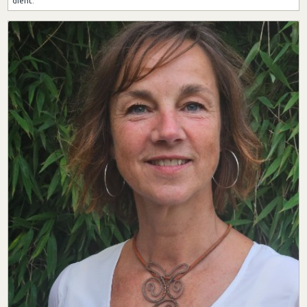
dient.