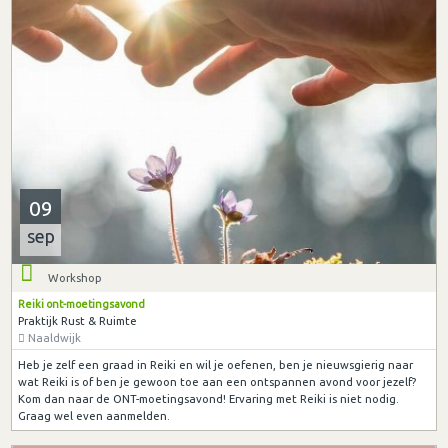
09
sep
Workshop
Reiki ont-moetingsavond
Praktijk Rust & Ruimte
Naaldwijk
Heb je zelf een graad in Reiki en wil je oefenen, ben je nieuwsgierig naar
wat Reiki is of ben je gewoon toe aan een ontspannen avond voor jezelf?
Kom dan naar de ONT-moetingsavond! Ervaring met Reiki is niet nodig.
Graag wel even aanmelden.