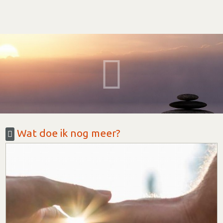
Wat doe ik nog meer?