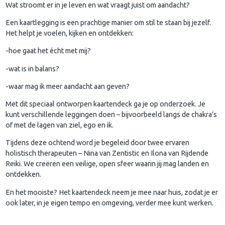
Wat stroomt er in je leven en wat vraagt juist om aandacht?
Een kaartlegging is een prachtige manier om stil te staan bij jezelf.
Het helpt je voelen, kijken en ontdekken:
-hoe gaat het écht met mij?
-wat is in balans?
-waar mag ik meer aandacht aan geven?
Met dit speciaal ontworpen kaartendeck ga je op onderzoek. Je
kunt verschillende leggingen doen – bijvoorbeeld langs de chakra’s
of met de lagen van ziel, ego en ik.
Tijdens deze ochtend word je begeleid door twee ervaren
holistisch therapeuten – Nina van Zentistic en Ilona van Rijdende
Reiki. We creëren een veilige, open sfeer waarin jij mag landen en
ontdekken.
En het mooiste? Het kaartendeck neem je mee naar huis, zodat je er
ook later, in je eigen tempo en omgeving, verder mee kunt werken.