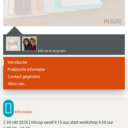
Klik om te vergroten
Introductie
Praktische informatie
Contact gegevens
Alles van...
Informatie
30 okt 2025 | Inloop vanaf 9.15 uur, start workshop 9.30 uur