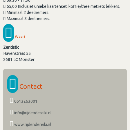
09.30 - 11.30
65,00 Inclusief unieke kaartenset, koffie/thee met iets lekkers.
Minimaal 2 deelnemers.
Maximaal 8 deelnemers.
Waar?
Zentistic
Havenstraat 55
2681 LC
Monster
Contact
0613263001
info@rijdendereiki.nl
www.rijdendereiki.nl