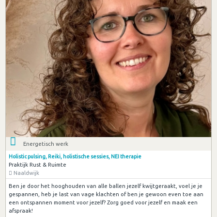
Energetisch werk
Holistic pulsing, Reiki, holistische sessies, NEI therapie
Praktijk Rust & Ruimte
Naaldwijk
Ben je door het hooghouden van alle ballen jezelf kwijtgeraakt, voel je je
gespannen, heb je last van vage klachten of ben je gewoon even toe aan
een ontspannen moment voor jezelf? Zorg goed voor jezelf en maak een
afspraak!