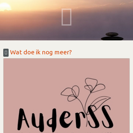
Wat doe ik nog meer?