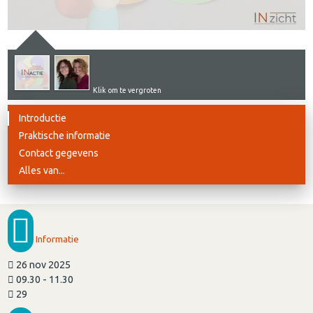
Klik om te vergroten
Introductie
Praktische informatie
Contact gegevens
Alles van...
Informatie
26 nov 2025
09.30 - 11.30
29