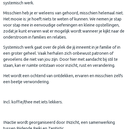
systemisch werk.
Misschien heb je er weleens van gehoord, misschien helemaal niet.
Het mooie is: je hoeft niets te weten of kunnen. We nemen je stap
voor stap mee in eenvoudige oefeningen en kleine opstellingen,
zodat je kunt ervaren wat er mogelijk wordt wanneer je kijkt naar de
onderstroom in families en relaties.
Systemisch werk gaat over de plek die jij inneemt in je familie of in
een groter geheel. Vaak herhalen zich onbewust patronen of
gevoelens die niet van jou zijn. Door hier met aandacht bij stil te
staan, kan er ruimte ontstaan voor inzicht, rust en verandering.
Het wordt een ochtend van ontdekken, ervaren en misschien zelfs
een beetje verwondering.
Incl. koffie/thee met iets lekkers.
INactie wordt georganiseerd door INzicht, een samenwerking
tussen Rijdende Reiki en Zentistic.