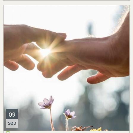
09
sep