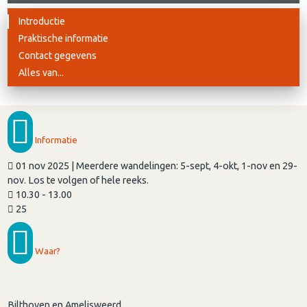
Introductie
Praktische informatie
Contact gegevens
Alles van...
Informatie
01 nov 2025 | Meerdere wandelingen: 5-sept, 4-okt, 1-nov en 29-
nov. Los te volgen of hele reeks.
10.30 - 13.00
25
Waar?
Bilthoven en Amelisweerd