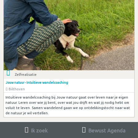
Zelfrealisatie
Jouw natuur - Intuïtieve wandelcoaching
Bilthoven
Intuïtieve wandelcoaching bij Jouw natuur gaat over leven naar je eigen
natuur. Leren over wie jij bent, over wat jou drijft en wat jij nodig hebt om
voluit te leven. Samen wandelend gaan we op ontdekkingstocht naar wat
de natuur je wil vertellen.
Ik zoek
Bewust Agenda