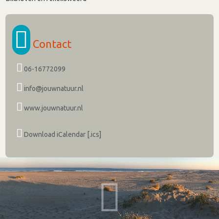
Contact
06-16772099
info@jouwnatuur.nl
www.jouwnatuur.nl
Download iCalendar [.ics]