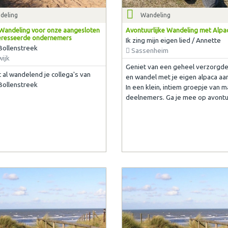
deling
Wandeling
andeling voor onze aangesloten
Avontuurlijke Wandeling met Alpa
eresseerde ondernemers
Ik zing mijn eigen lied / Annette
Bollenstreek
Sassenheim
ijk
Geniet van een geheel verzorgde
al wandelend je collega's van
en wandel met je eigen alpaca aan 
Bollenstreek
In een klein, intiem groepje van m
deelnemers. Ga je mee op avontu