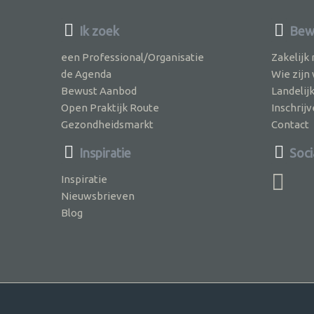
Ik zoek
Bew
een Professional/Organisatie
Zakelijk
de Agenda
Wie zijn
Bewust Aanbod
Landelij
Open Praktijk Route
Inschri
Gezondheidsmarkt
Contact
Inspiratie
Soci
Inspiratie
Nieuwsbrieven
Blog