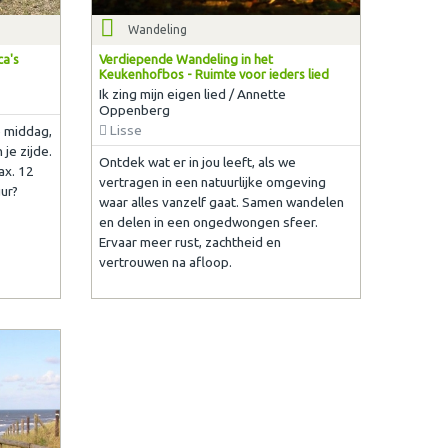
Wandeling
ca's
Verdiepende Wandeling in het
Keukenhofbos - Ruimte voor ieders lied
Ik zing mijn eigen lied / Annette
Oppenberg
Lisse
 middag,
je zijde.
Ontdek wat er in jou leeft, als we
ax. 12
vertragen in een natuurlijke omgeving
ur?
waar alles vanzelf gaat. Samen wandelen
en delen in een ongedwongen sfeer.
Ervaar meer rust, zachtheid en
vertrouwen na afloop.