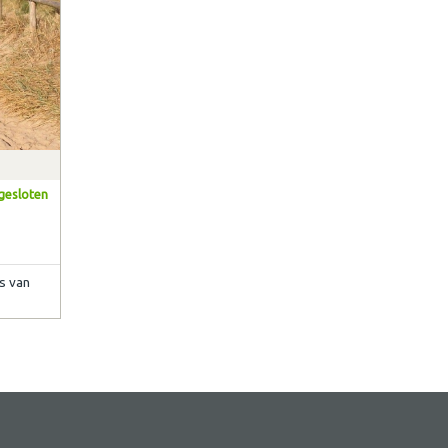
gesloten
s van