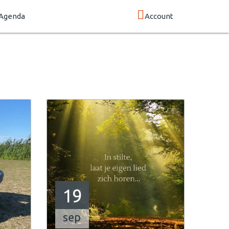
Agenda
Account
19
sep