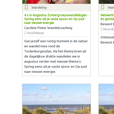
Wandeling
Wan
4 x in Augustus Zomergroepswandelingen :
NetwerkW
Spring eens uit je vaste spoor en Op pad
én geïnt
naar nieuwe energie
Bewust 
Caroline Pinter Wandelcoaching
Noordw
Hoofddorp
Ontmoet 
Gun jezelf een rustig moment in de natuur
Bewust 
en wandel mee rond de
Toolenburgerplas. Na het thema Even uit
de dagelijkse drukte wandelen we in
augustus verder met nieuwe thema's:
Spring eens uit je vaste spoor en Op pad
naar nieuwe energie.