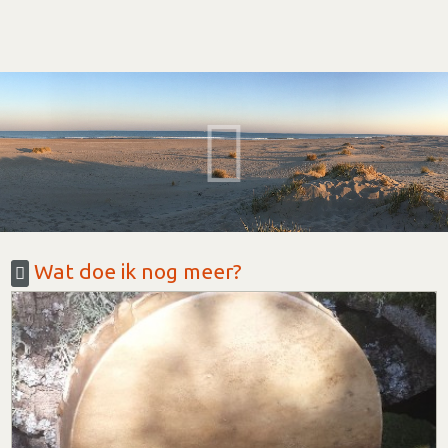
Wat doe ik nog meer?