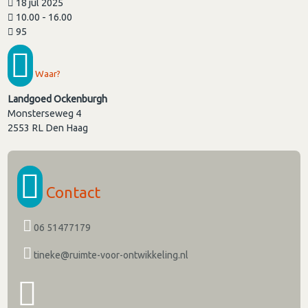
18 jul 2025
10.00 - 16.00
95
Waar?
Landgoed Ockenburgh
Monsterseweg 4
2553 RL
Den Haag
Contact
06 51477179
tineke@ruimte-voor-ontwikkeling.nl