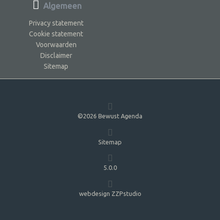
Algemeen
Privacy statement
Cookie statement
Voorwaarden
Disclaimer
Sitemap
©2026 Bewust Agenda
Sitemap
5.0.0
webdesign ZZPstudio