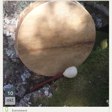
10
okt
Evenement