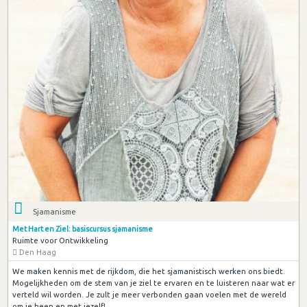
Sjamanisme
Met Hart en Ziel: basiscursus sjamanisme
Ruimte voor Ontwikkeling
Den Haag
We maken kennis met de rijkdom, die het sjamanistisch werken ons biedt.
Mogelijkheden om de stem van je ziel te ervaren en te luisteren naar wat er
verteld wil worden. Je zult je meer verbonden gaan voelen met de wereld
om je heen en met jezelf!