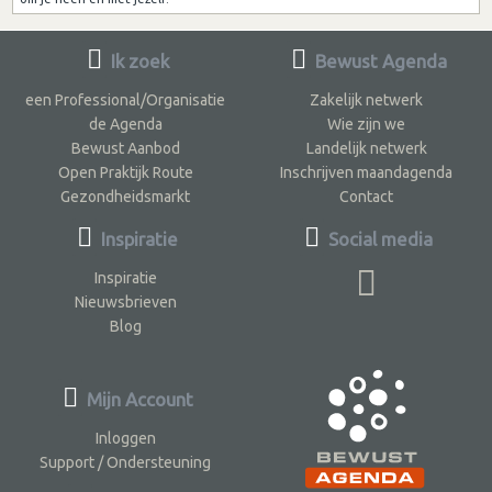
Ik zoek
Bewust Agenda
een Professional/Organisatie
Zakelijk netwerk
de Agenda
Wie zijn we
Bewust Aanbod
Landelijk netwerk
Open Praktijk Route
Inschrijven maandagenda
Gezondheidsmarkt
Contact
Inspiratie
Social media
Inspiratie
Nieuwsbrieven
Blog
Mijn Account
Inloggen
Support / Ondersteuning