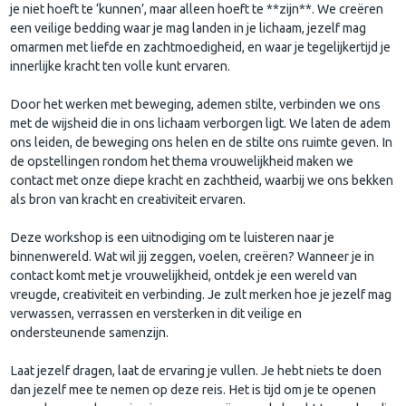
je niet hoeft te ‘kunnen’, maar alleen hoeft te **zijn**. We creëren
een veilige bedding waar je mag landen in je lichaam, jezelf mag
omarmen met liefde en zachtmoedigheid, en waar je tegelijkertijd je
innerlijke kracht ten volle kunt ervaren.
Door het werken met beweging, ademen stilte, verbinden we ons
met de wijsheid die in ons lichaam verborgen ligt. We laten de adem
ons leiden, de beweging ons helen en de stilte ons ruimte geven. In
de opstellingen rondom het thema vrouwelijkheid maken we
contact met onze diepe kracht en zachtheid, waarbij we ons bekken
als bron van kracht en creativiteit ervaren.
Deze workshop is een uitnodiging om te luisteren naar je
binnenwereld. Wat wil jij zeggen, voelen, creëren? Wanneer je in
contact komt met je vrouwelijkheid, ontdek je een wereld van
vreugde, creativiteit en verbinding. Je zult merken hoe je jezelf mag
verwassen, verrassen en versterken in dit veilige en
ondersteunende samenzijn.
Laat jezelf dragen, laat de ervaring je vullen. Je hebt niets te doen
dan jezelf mee te nemen op deze reis. Het is tijd om je te openen