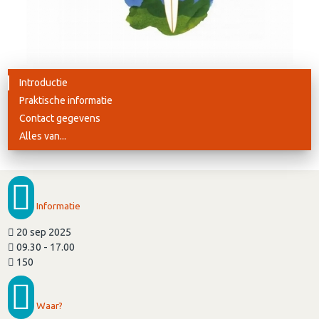
Introductie
Praktische informatie
Contact gegevens
Alles van...
Informatie
20 sep 2025
09.30 - 17.00
150
Waar?