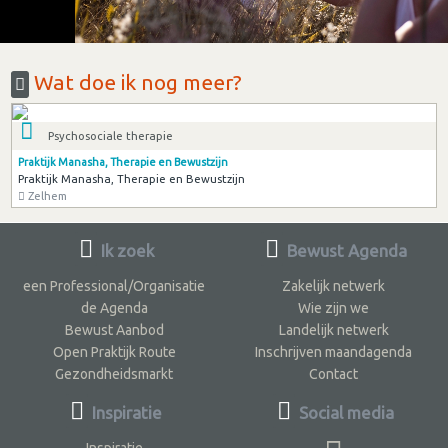
Wat doe ik nog meer?
Psychosociale therapie
Praktijk Manasha, Therapie en Bewustzijn
Praktijk Manasha, Therapie en Bewustzijn
Zelhem
Ik zoek
Bewust Agenda
een Professional/Organisatie
Zakelijk netwerk
de Agenda
Wie zijn we
Bewust Aanbod
Landelijk netwerk
Open Praktijk Route
Inschrijven maandagenda
Gezondheidsmarkt
Contact
Inspiratie
Social media
Inspiratie