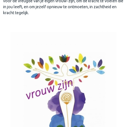
voor de vreugde van je eigen vrouw-zijn, om de kracht te voelen die
in jou leeft, en om jezelf opnieuw te ontmoeten, in zachtheid en
kracht tegelijk.