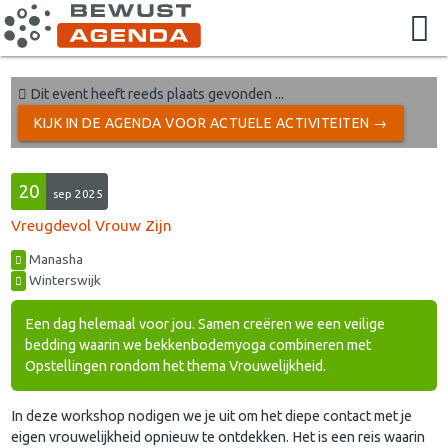
Dit event heeft reeds plaats gevonden ...
KIJK IN DE AGENDA VOOR ACTUELE ACTIVITEITEN →
20
sep 2025
Vreugdevol Vrouw Zijn
Manasha
Winterswijk
Een dag helemaal voor jou. Samen creëren we een veilige
bedding waarin we bekkenbodemyoga combineren met
Opstellingen rondom het thema Vrouwelijkheid.
In deze workshop nodigen we je uit om het diepe contact met je
eigen vrouwelijkheid opnieuw te ontdekken. Het is een reis waarin