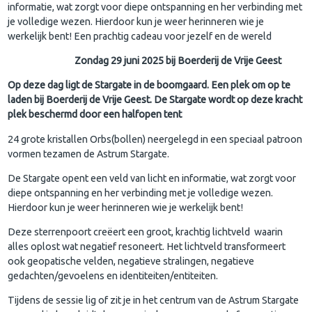
informatie, wat zorgt voor diepe ontspanning en her verbinding met
je volledige wezen. Hierdoor kun je weer herinneren wie je
werkelijk bent! Een prachtig cadeau voor jezelf en de wereld
Zondag 29 juni 2025 bij Boerderij de Vrije Geest
Op deze dag ligt de Stargate in de boomgaard. Een plek om op te
laden bij Boerderij de Vrije Geest. De Stargate wordt op deze kracht
plek beschermd door een halfopen tent
24 grote kristallen Orbs(bollen) neergelegd in een speciaal patroon
vormen tezamen de Astrum Stargate.
De Stargate opent een veld van licht en informatie, wat zorgt voor
diepe ontspanning en her verbinding met je volledige wezen.
Hierdoor kun je weer herinneren wie je werkelijk bent!
Deze sterrenpoort creëert een groot, krachtig lichtveld waarin
alles oplost wat negatief resoneert. Het lichtveld transformeert
ook geopatische velden, negatieve stralingen, negatieve
gedachten/gevoelens en identiteiten/entiteiten.
Tijdens de sessie lig of zit je in het centrum van de Astrum Stargate