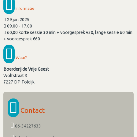
Informatie
29 jun 2025
09.00 - 17.00
60,00 korte sessie 30 min + voorgesprek €30, lange sessie 60 min
+ voorgesprek €60
Waar?
Boerderij de Vrije Geest
Wolfstraat 3
7227 DP
Toldijk
Contact
06-34227633