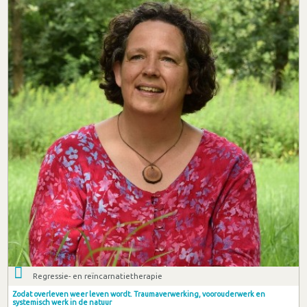
Regressie- en reïncarnatietherapie
Zodat overleven weer leven wordt. Traumaverwerking, voorouderwerk en
systemisch werk in de natuur