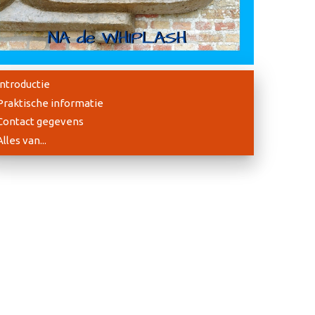
Introductie
Praktische informatie
Contact gegevens
Alles van...