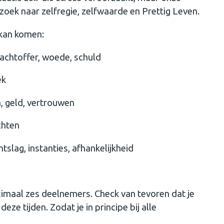
rzoek naar zelfregie, zelfwaarde en Prettig Leven.
 kan komen:
achtoffer, woede, schuld
ek
 geld, vertrouwen
chten
lag, instanties, afhankelijkheid
aximaal zes deelnemers. Check van tevoren dat je
ze tijden. Zodat je in principe bij alle