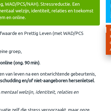
, WAD/PCS/NAH). Stressreductie. Een
ntaal welzijn, identiteit, relaties en toekomst
em en online.
zelfwaarde en Prettig Leven (met WAD/PCS
leine groep,
online (ong. 90 min)
.
en van leven na een ontwrichtende gebeurtenis,
schudding en/of niet-aangeboren hersenletsel
.
mentaal welzijn, identiteit, relaties en
ituatie zelf die stress veroorzaakt, maar onze