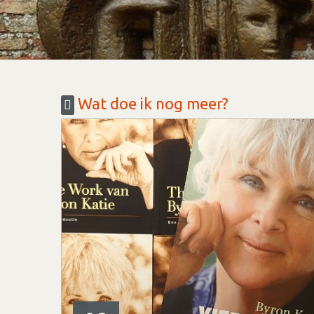
Wat doe ik nog meer?