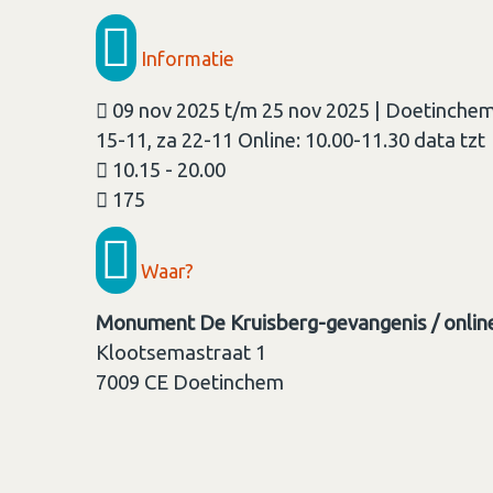
Informatie
09 nov 2025 t/m 25 nov 2025 | Doetinchem 
15-11, za 22-11 Online: 10.00-11.30 data tzt
10.15 - 20.00
175
Waar?
Monument De Kruisberg-gevangenis / onlin
Klootsemastraat 1
7009 CE
Doetinchem