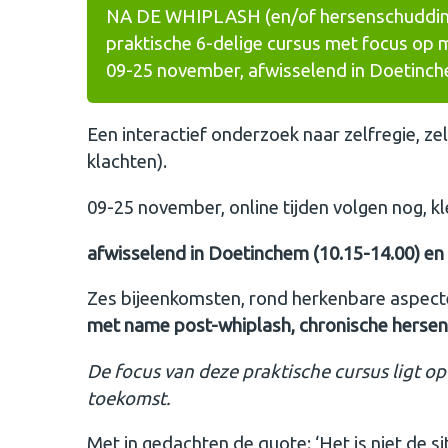
NA DE WHIPLASH (en/of hersenschudding
praktische 6-delige cursus met focus op me
09-25 november, afwisselend in Doetinch
Een interactief onderzoek naar zelfregie, 
klachten).
09-25 november, online tijden volgen nog, k
afwisselend in Doetinchem (10.15-14.00) en 
Zes bijeenkomsten, rond herkenbare aspect
met name post-whiplash, chronische hersen
De focus van deze praktische cursus ligt op 
toekomst.
Met in gedachten de quote: ‘Het is niet de s