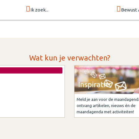
Ik zoek...
Bewust 
Wat kun je verwachten?
Inspiratie
Meld je aan voor de maandagend
ontvang artikelen, nieuws én de
maandagenda met activiteiten!