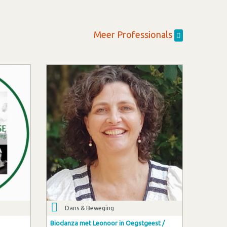
Meer Professionals
Dans & Beweging
Biodanza met Leonoor in Oegstgeest /