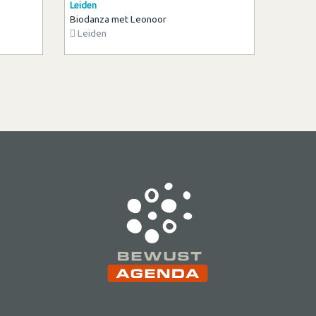
Leiden
Biodanza met Leonoor
Leiden