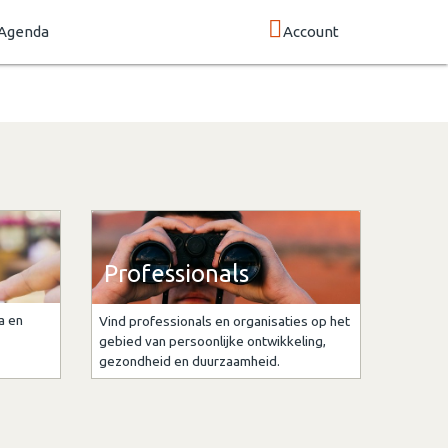
Agenda
Account
Professionals
a en
Vind professionals en organisaties op het
gebied van persoonlijke ontwikkeling,
gezondheid en duurzaamheid.