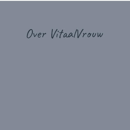
Over VitaalVrouw