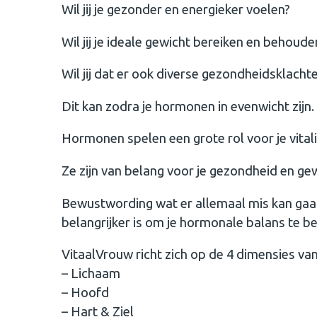
Wil jij je gezonder en energieker voelen?
Wil jij je ideale gewicht bereiken en behoude
Wil jij dat er ook diverse gezondheidsklacht
Dit kan zodra je hormonen in evenwicht zijn.
Hormonen spelen een grote rol voor je vitalit
Ze zijn van belang voor je gezondheid en gew
Bewustwording wat er allemaal mis kan gaan
belangrijker is om je hormonale balans te b
VitaalVrouw richt zich op de 4 dimensies van v
– Lichaam
– Hoofd
– Hart & Ziel