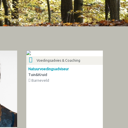
Voedingsadvies & Coaching
Natuurvoedingsadviseur
Tuin&Kruid
Barneveld