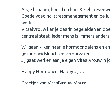
Als je lichaam, hoofd en hart & ziel in evenwich
Goede voeding, stressmanagement en de jui
werk.
VitaalVrouw kan je daarin begeleiden en doet
centraal staat. Ieder mens is immers anders 
Wij gaan kijken naar je hormoonbalans en an
gezondheidsklachten veroorzaken.
Jij gaat werken aan je eigen VitaalVrouw in 
Happy Hormonen, Happy Jij….
Groetjes van VitaalVrouw Maura