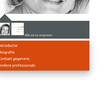
Klik om te vergroten
Introductie
Biografie
Contact gegevens
Andere professionals