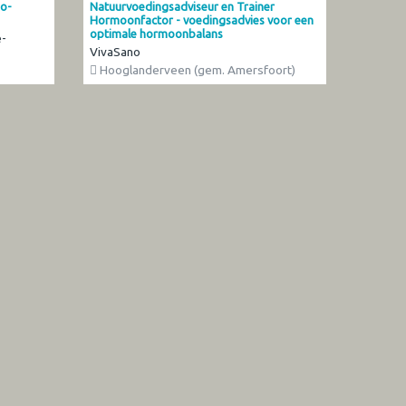
io-
Natuurvoedingsadviseur en Trainer
Hormoonfactor - voedingsadvies voor een
optimale hormoonbalans
-
VivaSano
Hooglanderveen (gem. Amersfoort)