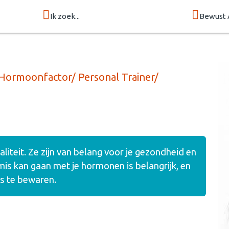
Ik zoek...
Bewust 
ormoonfactor/ Personal Trainer/
liteit. Ze zijn van belang voor je gezondheid en
is kan gaan met je hormonen is belangrijk, en
ns te bewaren.