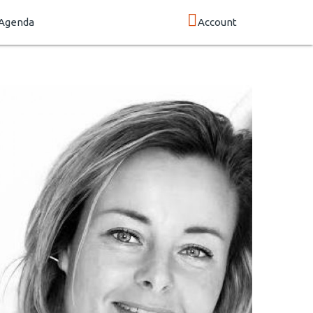
Agenda
Account