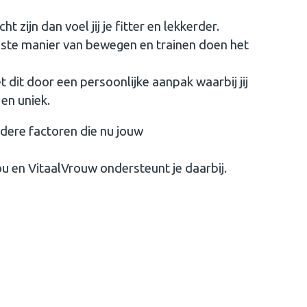
t zijn dan voel jij je fitter en lekkerder.
ste manier van bewegen en trainen doen het
 dit door een persoonlijke aanpak waarbij jij
en uniek.
dere factoren die nu jouw
jou en VitaalVrouw ondersteunt je daarbij.