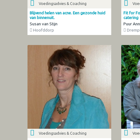
Voedingsadvies & Coaching
Voe
Blijvend helen van acne. Een gezonde huid
Fit for 
van binnenuit.
catering
Susan van Stijn
Puur Ann
Hoofddorp
Dremp
Voedingsadvies & Coaching
Voe