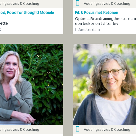
dingsadvies & Coaching
Voedingsadvies & Coaching
Food, Food for thought! Mobiele
Fit & Focus met Ketonen
Optimal Braintraining Amsterdam
ette
een leuker en lichter lev
t
Amsterdam
dingsadvies & Coaching
Voedingsadvies & Coaching