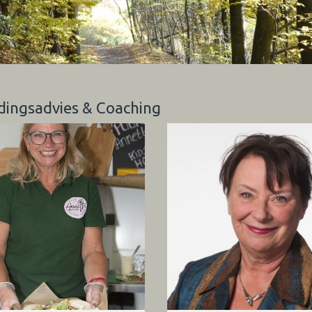
edingsadvies & Coaching