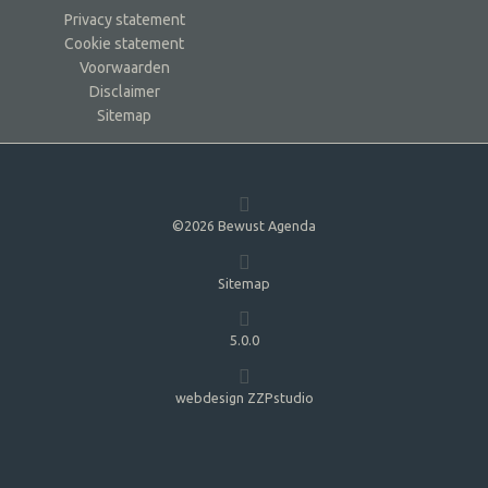
Privacy statement
Cookie statement
Voorwaarden
Disclaimer
Sitemap
©2026 Bewust Agenda
Sitemap
5.0.0
webdesign ZZPstudio