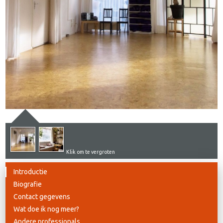
Klik om te vergroten
Introductie
Biografie
Contact gegevens
Wat doe ik nog meer?
Andere professionals