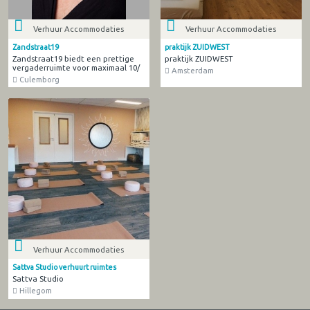
Verhuur Accommodaties
Verhuur Accommodaties
Zandstraat19
praktijk ZUIDWEST
Zandstraat19 biedt een prettige
praktijk ZUIDWEST
vergaderruimte voor maximaal 10/
Amsterdam
Culemborg
Verhuur Accommodaties
Sattva Studio verhuurt ruimtes
Sattva Studio
Hillegom