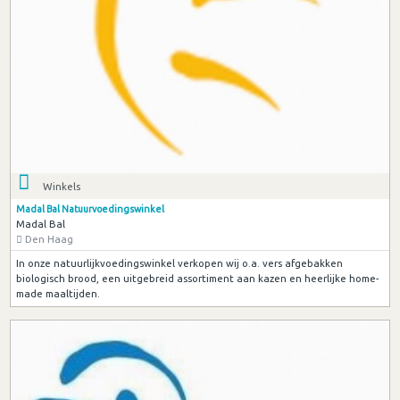
Winkels
Madal Bal Natuurvoedingswinkel
Madal Bal
Den Haag
In onze natuurlijkvoedingswinkel verkopen wij o.a. vers afgebakken
biologisch brood, een uitgebreid assortiment aan kazen en heerlijke home-
made maaltijden.