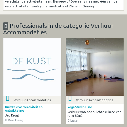
verschillende activiteiten aan. Benieuwd? Doe eens mee met één van de
vele activiteiten zoals yoga, meditatie of Zhineng Qinong.
Professionals in de categorie Verhuur
Accommodaties
Verhuur Accommodaties
Verhuur Accommodaties
Ruimte voor creativiteit en
Yoga Studio Lisse
ontwikkeling
Verhuur van open lichte ruimte van
Jet Kruijt
ruim 80m2
Den Haag
Lisse