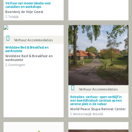
Verhuur van mooie lokatie voor
consulten en workshops
Boerderij de Vrije Geest
Toldijk
Verhuur Accommodaties
Woldstee Bed & Breakfast en
werkruimte
Woldstee Bed & Breakfast en
werkruimte
Groningen
Verhuur Accommodaties
Retraites - verhuur - open verblijf in
een boeddhistisch centrum op een
serene plek in de natuur
World Peace Stupa Retreat Center
Winterswijk Woold