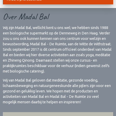
Over Madal Bal
Wij zijn Madal Bal, wellicht kent u ons wel; we hebben sinds 1988
een biologische supermarkt op de Denneweg in Den Haag. Verder
zou u ons ook kunnen kennen van ons centrum voor welzijn en
bewustwording, Madal Bal - De Ruimte, aan de Witte de Withstraat.
Sinds september 2017 is dit centrum officïeel onderdeel van Madal
Bal en bieden wij hier diverse activiteiten aan zoals yoga, meditatie
en Zhineng Qinong. Daarnaast stellen wij onze cursus- en
praktijkruimtes beschikbaar voor de verhuur (indien gewenst zelfs
met biologische catering).
Wij van Madal Bal geloven dat meditatie, gezonde voeding,
lichaamsbeweging en natuurgeneeskunde alle pijlers zijn voor een
gezond en gelukkig leven. We hopen met de producten en
activiteiten van Madal Bal en Madal Bal - De Ruimte zo veel
mogelijk mensen daarbij te helpen en inspireren!