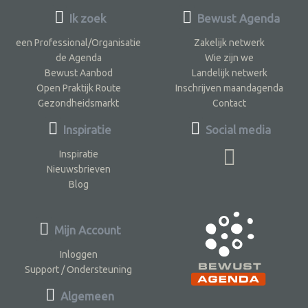
Ik zoek
Bewust Agenda
een Professional/Organisatie
Zakelijk netwerk
de Agenda
Wie zijn we
Bewust Aanbod
Landelijk netwerk
Open Praktijk Route
Inschrijven maandagenda
Gezondheidsmarkt
Contact
Inspiratie
Social media
Inspiratie
Nieuwsbrieven
Blog
Mijn Account
Inloggen
Support / Ondersteuning
Algemeen