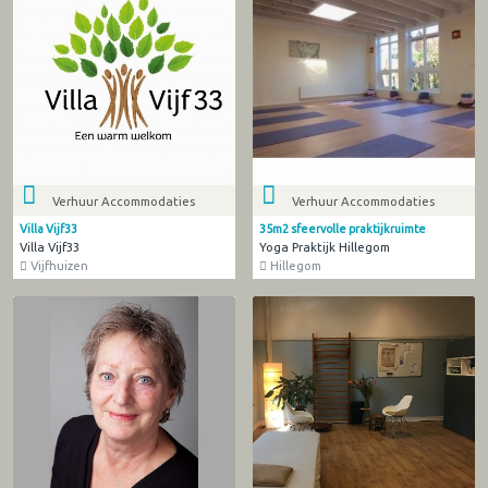
Verhuur Accommodaties
Verhuur Accommodaties
Villa Vijf33
35m2 sfeervolle praktijkruimte
Villa Vijf33
Yoga Praktijk Hillegom
Vijfhuizen
Hillegom