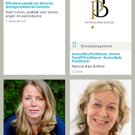
Effectieve aanpak van stress en
stressgerelateerde klachten
Vrijer Leven, praktijk voor stress-,
angst- en pijnreductie
Amersfoort
Stressmanagement
Access Bars Practitioner - Access
Facelift Practitioner - Access Body
Practitioner
Patricia Bars & More
Lisse