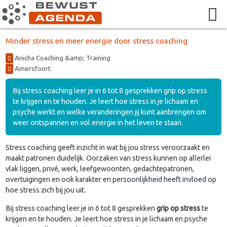
Minder stress en meer energie door stress coaching
Anicha Coaching &amp; Training
Amersfoort
Bij stress coaching leer je in 6 tot 8 gesprekken grip op stress
te krijgen en te houden. Je leert hoe stress in je lichaam en
psyche werkt en welke veranderingen jij kunt aanbrengen om
weer ontspannen en vol energie in het leven te staan.
Stress coaching geeft inzicht in wat bij jou stress veroorzaakt en
maakt patronen duidelijk. Oorzaken van stress kunnen op allerlei
vlak liggen, privé, werk, leefgewoonten, gedachtepatronen,
overtuigingen en ook karakter en persoonlijkheid heeft invloed op
hoe stress zich bij jou uit.
Bij stress coaching leer je in 6 tot 8 gesprekken
grip op stress
te
krijgen en te houden. Je leert hoe stress in je lichaam en psyche