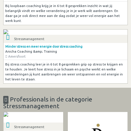
Bij loopbaan coaching krijg je in 6 tot 8 gesprekken inzicht in wat jij
belangrijk vindt en welke verandering je in je werk wilt aanbrengen. En
daar ga je ook direct mee aan de slag zodat je weer vol energie aan het
werk kunt.
Stressmanagement
Minder stress en meer energie door stress coaching
Anicha Coaching &amp; Training
Amersfoort
Bij stress coaching leer je in 6 tot 8 gesprekken grip op stress te krijgen en
te houden. Je leert hoe stress in je lichaam en psyche werkt en welke
veranderingen jij kunt aanbrengen om weer ontspannen en vol energie in
het leven te staan.
Professionals in de categorie
Stressmanagement
Stressmanagement