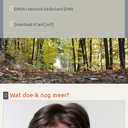
EMDR-i Netwerk Nederland (ENN)
Download vCard [.vcf]
Wat doe ik nog meer?