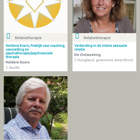
Relatietherapie
Relatietherapie
Heldere Koers, Praktijk voor coaching,
Verbinding in de intiem seksuele
counselling en
relatie
psychotherapie/psychosociale
De Ontmoeting
therapie
Hoogland, gemeente Amersfoort
Heldere Koers
Zwolle