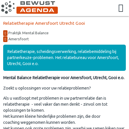
Relatietherapie Amersfoort Utrecht Gooi
Praktijk Mental Balance
Amersfoort
Relatietherapie, scheidingsverwerking, relatiebemiddeling bij
partnerkeuze-problemen. Het relatiebureau voor Amersfoort,
Utrecht, Gooi e.o.
Mental Balance Relatietherapie voor Amersfoort, Utrecht, Gooi e.o.
Zoekt u oplossingen voor uw relatieproblemen?
Als u vastloopt met problemen in uw partnerrelatie dan is
relatietherapie - veel vaker dan men denkt - zinvol om tot
oplossingen te komen.
Het kunnen kleine hinderlijke problemen zijn, die door
coaching weggenomen kunnen worden.
Het kunnen ook grote problemen zijn, waarbij we samen kijken naar