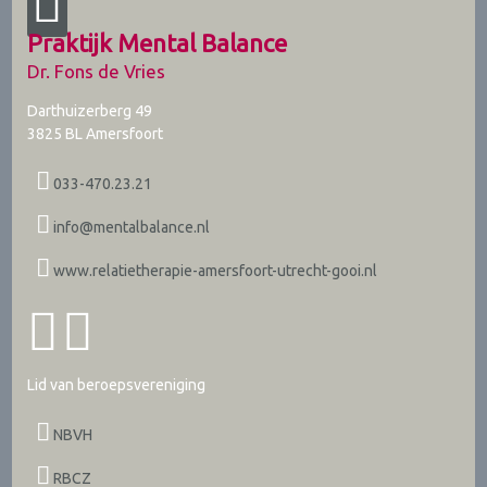
Praktijk Mental Balance
Dr. Fons de Vries
Darthuizerberg 49
3825 BL
Amersfoort
033-470.23.21
info@mentalbalance.nl
www.relatietherapie-amersfoort-utrecht-gooi.nl
Lid van beroepsvereniging
NBVH
RBCZ