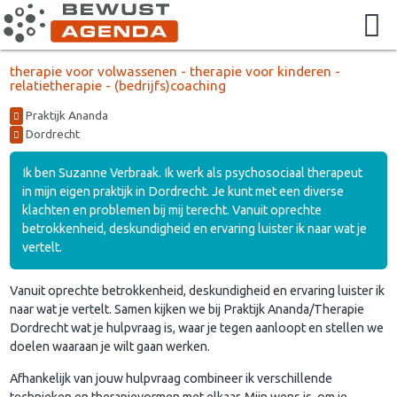
therapie voor volwassenen - therapie voor kinderen -
relatietherapie - (bedrijfs)coaching
Praktijk Ananda
Dordrecht
Ik ben Suzanne Verbraak. Ik werk als psychosociaal therapeut
in mijn eigen praktijk in Dordrecht. Je kunt met een diverse
klachten en problemen bij mij terecht. Vanuit oprechte
betrokkenheid, deskundigheid en ervaring luister ik naar wat je
vertelt.
Vanuit oprechte betrokkenheid, deskundigheid en ervaring luister ik
naar wat je vertelt. Samen kijken we bij Praktijk Ananda/Therapie
Dordrecht wat je hulpvraag is, waar je tegen aanloopt en stellen we
doelen waaraan je wilt gaan werken.
Afhankelijk van jouw hulpvraag combineer ik verschillende
technieken en therapievormen met elkaar. Mijn wens is om je