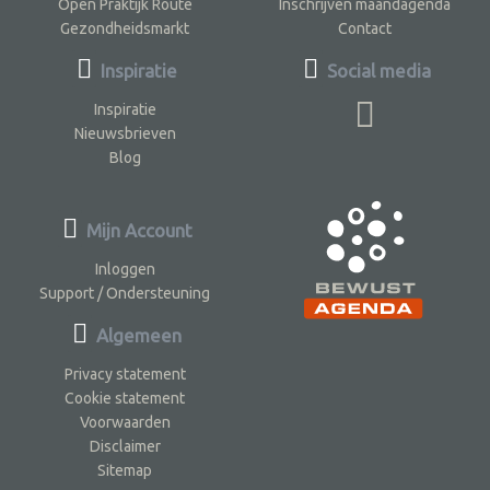
Open Praktijk Route
Inschrijven maandagenda
Gezondheidsmarkt
Contact
Inspiratie
Social media
Inspiratie
Nieuwsbrieven
Blog
Mijn Account
Inloggen
Support / Ondersteuning
Algemeen
Privacy statement
Cookie statement
Voorwaarden
Disclaimer
Sitemap