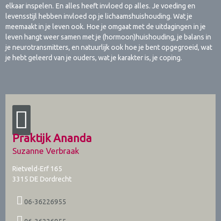
elkaar inspelen. En alles heeft invloed op alles. Je voeding en
levensstijl hebben invloed op je lichaamshuishouding. Wat je
meemaakt in je leven ook. Hoe je omgaat met de uitdagingen in je
leven hangt weer samen met je (hormoon)huishouding, je balans in
je neurotransmitters, en natuurlijk ook hoe je bent opgegroeid, wat
je hebt geleerd van je ouders, wat je karakter is, je coping.
Praktijk Ananda
Suzanne Verbraak
Rietveld-Erf 165
3315 DE
Dordrecht
06-36226955