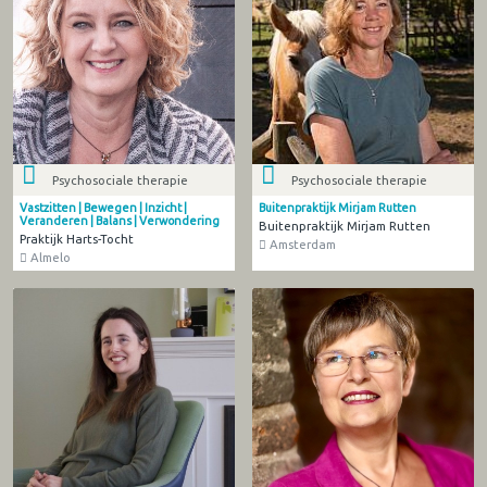
Psychosociale therapie
Psychosociale therapie
Vastzitten | Bewegen | Inzicht |
Buitenpraktijk Mirjam Rutten
Veranderen | Balans | Verwondering
Buitenpraktijk Mirjam Rutten
Praktijk Harts-Tocht
Amsterdam
Almelo