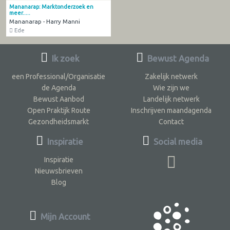
Mananarap: Marktonderzoek en
meer.....
Mananarap - Harry Manni
Ede
Ik zoek
Bewust Agenda
een Professional/Organisatie
Zakelijk netwerk
de Agenda
Wie zijn we
Bewust Aanbod
Landelijk netwerk
Open Praktijk Route
Inschrijven maandagenda
Gezondheidsmarkt
Contact
Inspiratie
Social media
Inspiratie
Nieuwsbrieven
Blog
Mijn Account