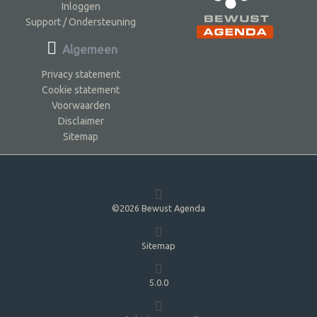
Inloggen
Support / Ondersteuning
Algemeen
Privacy statement
Cookie statement
Voorwaarden
Disclaimer
Sitemap
©2026 Bewust Agenda
Sitemap
5.0.0