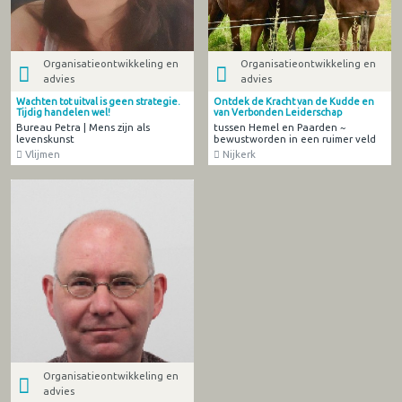
Organisatieontwikkeling en
Organisatieontwikkeling en
advies
advies
Wachten tot uitval is geen strategie.
Ontdek de Kracht van de Kudde en
Tijdig handelen wel!
van Verbonden Leiderschap
Bureau Petra | Mens zijn als
tussen Hemel en Paarden ~
levenskunst
bewustworden in een ruimer veld
Vlijmen
Nijkerk
Organisatieontwikkeling en
advies